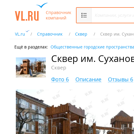
Справочник
компаний
VL.ru
Справочник
Сквер
Сквер им. Суха
Ещё в разделах:
Общественные городские пространств
Сквер им. Сухано
Сквер
Фото 6
Описание
Отзывы 6