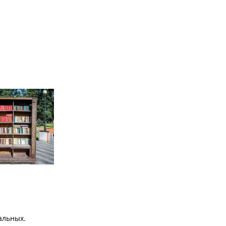
альных.