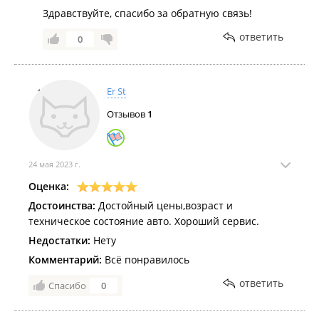
Здравствуйте, спасибо за обратную связь!
ответить
0
Er St
Отзывов
1
24 мая 2023 г.
Оценка:
Достоинства:
Достойный цены,возраст и
техническое состояние авто. Хороший сервис.
Недостатки:
Нету
Комментарий:
Всё понравилось
ответить
Спасибо
0