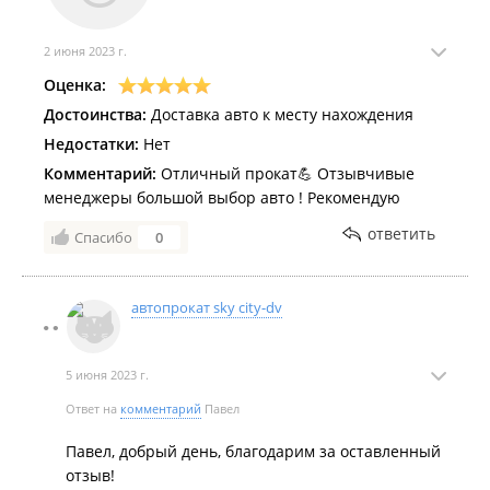
2 июня 2023 г.
Оценка:
Достоинства:
Доставка авто к месту нахождения
Недостатки:
Нет
Комментарий:
Отличный прокат💪 Отзывчивые
менеджеры большой выбор авто ! Рекомендую
ответить
Спасибо
0
автопрокат sky city-dv
5 июня 2023 г.
Ответ на
комментарий
Павел
Павел, добрый день, благодарим за оставленный
отзыв!