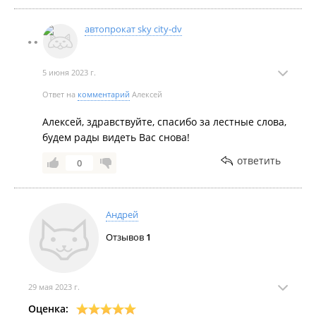
автопрокат sky city-dv
5 июня 2023 г.
Ответ на
комментарий
Алексей
Алексей, здравствуйте, спасибо за лестные слова,
будем рады видеть Вас снова!
ответить
0
Андрей
Отзывов
1
29 мая 2023 г.
Оценка: