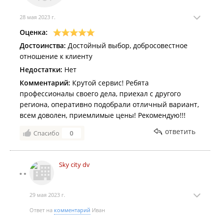
28 мая 2023 г.
Оценка:
Достоинства:
Достойный выбор, добросовестное
отношение к клиенту
Недостатки:
Нет
Комментарий:
Крутой сервис! Ребята
профессионалы своего дела, приехал с другого
региона, оперативно подобрали отличный вариант,
всем доволен, приемлимые цены! Рекомендую!!!
ответить
Спасибо
0
Sky city dv
29 мая 2023 г.
Ответ на
комментарий
Иван