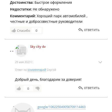
Достоинства:
Быстрое оформления
Недостатки:
Не обнаружено
Комментарий:
Хороший парк автомобилей ,
честные и добросовестные руководители
ответить
Спасибо
0
Sky city dv
29 мая 2023 г.
Ответ на
комментарий
Сергей
Добрый день, благодарим за доверия!
ответить
0
google/106225049058709114463