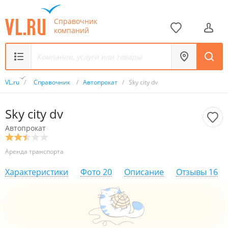
Справочник
компаний
VL.ru
/
Справочник
/
Автопрокат
/
Sky city dv
Sky city dv
Автопрокат
Аренда транспорта
Характеристики
Фото
20
Описание
Отзывы
16