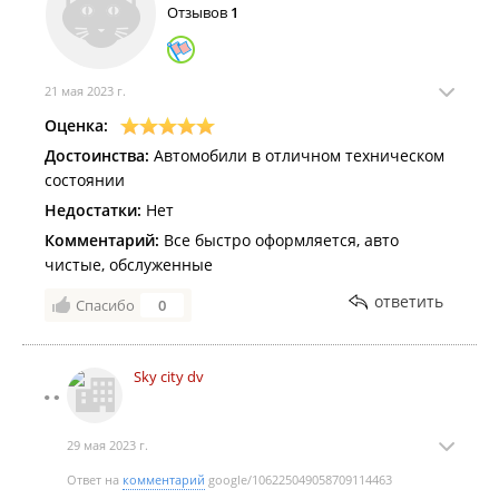
Отзывов
1
21 мая 2023 г.
Оценка:
Достоинства:
Автомобили в отличном техническом
состоянии
Недостатки:
Нет
Комментарий:
Все быстро оформляется, авто
чистые, обслуженные
ответить
Спасибо
0
Sky city dv
29 мая 2023 г.
Ответ на
комментарий
google/106225049058709114463