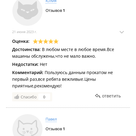
Юлия
Отзывов
1
21 июня 2023 г.
Оценка:
Достоинства:
В любом месте в любое время.Все
машины обслужены,что не мало важно.
Недостатки:
Нет
Комментарий:
Пользуюсь данным прокатом не
первый раз,все ребята вежливые.Цены
приятные,рекомендую!
ответить
Спасибо
0
Павел
Отзывов
1