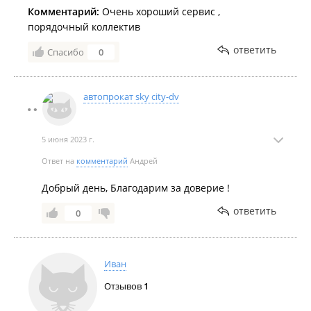
Комментарий:
Очень хороший сервис ,
порядочный коллектив
ответить
Спасибо
0
автопрокат sky city-dv
5 июня 2023 г.
Ответ на
комментарий
Андрей
Добрый день, Благодарим за доверие !
ответить
0
Иван
Отзывов
1