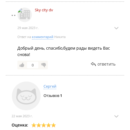
Sky city dv
29 мая 2023 г.
Ответ на
комментарий
Никита
Добрый день, спасибо,будем рады видеть Вас
снова!
ответить
0
Сергей
Отзывов
1
22 мая 2023 г.
Оценка: