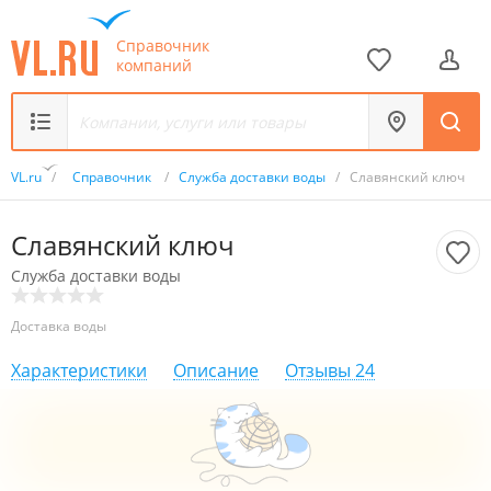
Справочник
компаний
VL.ru
/
Справочник
/
Служба доставки воды
/
Славянский ключ
Славянский ключ
Служба доставки воды
Доставка воды
Характеристики
Описание
Отзывы
24