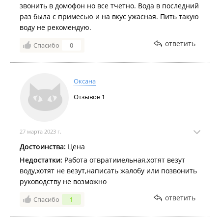
звонить в домофон но все тчетно. Вода в последний
раз была с примесью и на вкус ужасная. Пить такую
воду не рекомендую.
ответить
Спасибо
0
Оксана
Отзывов
1
27 марта 2023 г.
Достоинства:
Цена
Недостатки:
Работа отвратииельная,хотят везут
воду,хотят не везут,написать жалобу или позвонить
руководству не возможно
ответить
Спасибо
1