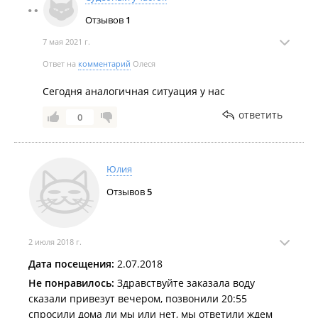
Отзывов
1
7 мая 2021 г.
Ответ на
комментарий
Олеся
Сегодня аналогичная ситуация у нас
ответить
0
Юлия
Отзывов
5
2 июля 2018 г.
Дата посещения:
2.07.2018
Не понравилось:
Здравствуйте заказала воду
сказали привезут вечером, позвонили 20:55
спросили дома ли мы или нет, мы ответили ждем