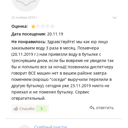
22 ноября 2019 г.
Оценка:
Дата посещения:
20.11.19
Не понравилось:
Здравствуйте! мы как юр лицо
заказываем воду 3 раза в месяц. Позавчера
(20.11.2019 г.) нам привезли воду в бутылке с
треснувшим дном, если бы вовремя не увидели так
бы и поплыло все за ночь((( позвонила диспетчеру
говорит ВСЕ машин нет в вашем районе завтра
поменяем (хорошо "соседи" выручили перелили в
другую бутылку), сегодня уже 23.11.2019 никто не
приехал и не поменял бутылку. Сервис
отвратительный.
ответить
Спасибо
5
Судебный участок