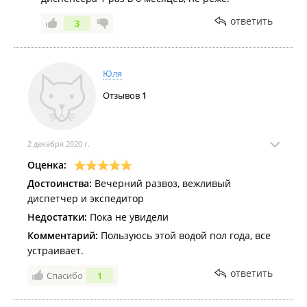
ответить
3
Юля
Отзывов
1
2 декабря 2020 г.
Оценка:
Достоинства:
Вечерний развоз, вежливый
диспетчер и экспедитор
Недостатки:
Пока не увидели
Комментарий:
Пользуюсь этой водой пол года, все
устраивает.
ответить
Спасибо
1