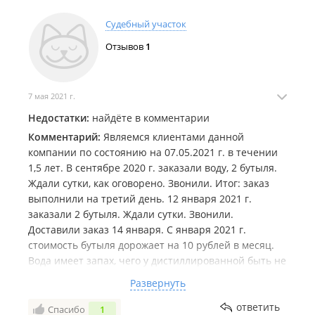
Судебный участок
Отзывов
1
7 мая 2021 г.
Недостатки:
найдёте в комментарии
Комментарий:
Являемся клиентами данной
компании по состоянию на 07.05.2021 г. в течении
1,5 лет. В сентябре 2020 г. заказали воду, 2 бутыля.
Ждали сутки, как оговорено. Звонили. Итог: заказ
выполнили на третий день. 12 января 2021 г.
заказали 2 бутыля. Ждали сутки. Звонили.
Доставили заказ 14 января. С января 2021 г.
стоимость бутыля дорожает на 10 рублей в месяц.
Вода имеет запах, чего у дистиллированной быть не
должно. Потому, пользуемся дополнительно
Развернуть
фильтром. При заказе КАЖДЫЙ раз напоминаем,
что с 13:00 до 14:00 в организации обед.
ответить
Спасибо
1