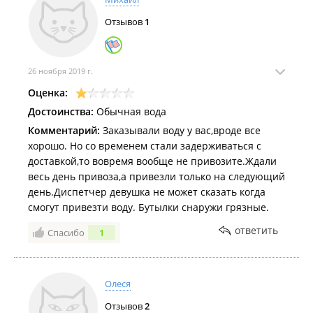
Отзывов
1
26 ноября 2019 г.
Оценка:
Достоинства:
Обычная вода
Комментарий:
Заказывали воду у вас,вроде все
хорошо. Но со временем стали задерживаться с
доставкой,то вовремя вообще не привозите.Ждали
весь день привоза,а привезли только на следующий
день.Диспетчер девушка не может сказать когда
смогут привезти воду. Бутылки снаружи грязные.
ответить
Спасибо
1
Олеся
Отзывов
2