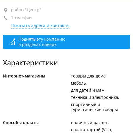
район "Центр", ул. Нерчинская, 48
район "Центр"
1 телефон
1-й этаж
Показать адреса и контакты
+7 914 705-70-81
закрыто, откроется в 10:30
Поднять эту компанию
в разделах наверх
Характеристики
Интернет-магазины
товары для дома
мебель
для детей и мам
техника и электроника
спортивные и
туристические товары
Способы оплаты
наличный расчёт
оплата картой (Visa,