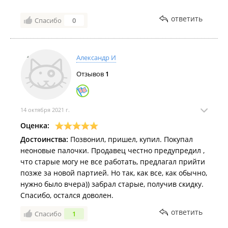
ответить
Спасибо
0
Александр И
Отзывов
1
14 октября 2021 г.
Оценка:
Достоинства:
Позвонил, пришел, купил. Покупал
неоновые палочки. Продавец честно предупредил ,
что старые могу не все работать, предлагал прийти
позже за новой партией. Но так, как все, как обычно,
нужно было вчера)) забрал старые, получив скидку.
Спасибо, остался доволен.
ответить
Спасибо
1