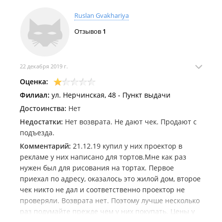
Ruslan Gvakhariya
Отзывов
1
22 декабря 2019 г.
Оценка:
Филиал:
ул. Нерчинская, 48 - Пункт выдачи
Достоинства:
Нет
Недостатки:
Нет возврата. Не дают чек. Продают с
подъезда.
Комментарий:
21.12.19 купил у них проектор в
рекламе у них написано для тортов.Мне как раз
нужен был для рисования на тортах. Первое
приехал по адресу, оказалось это жилой дом, второе
чек никто не дал и соответственно проектор не
проверяли. Возврата нет. Поэтому лучше несколько
раз подумайте прежде чем у них покупать. Цены у