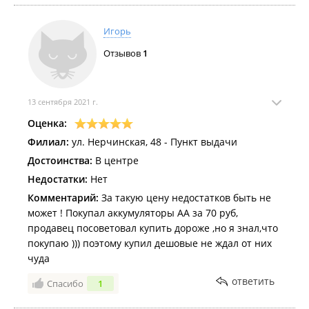
Игорь
Отзывов
1
13 сентября 2021 г.
Оценка:
Филиал:
ул. Нерчинская, 48 - Пункт выдачи
Достоинства:
В центре
Недостатки:
Нет
Комментарий:
За такую цену недостатков быть не
может ! Покупал аккумуляторы АА за 70 руб,
продавец посоветовал купить дороже ,но я знал,что
покупаю ))) поэтому купил дешовые не ждал от них
чуда
ответить
Спасибо
1