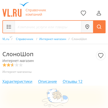
Справочник
компаний
VL.ru
/
Справочник
/
Интернет-магазин
/
СлоноШоп
СлоноШоп
Интернет-магазин
Интернет-магазины
Характеристики
Описание
Отзывы
12