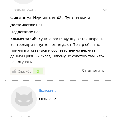
11 февраля 2023 г.
Филиал:
ул. Нерчинская, 48 - Пункт выдачи
Достоинства:
Нет
Недостатки:
Всё
Комментарий:
Купила раскладушку в этой шараш-
конторе,при покупке чек не дают .Товар обратно
принять отказались и соответственно вернуть
деньги.Грязный склад ,никому не советую там ,что-
то покупать.
ответить
Спасибо
3
Екатерина
Отзывов
2