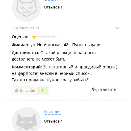
Отзывов
1
17 февраля 2025 г.
Оценка:
Филиал:
ул. Нерчинская, 48 - Пункт выдачи
Достоинства:
С такой реакцией на отзыв
достоинств не может быть.
Комментарий:
За негативный и правдивый отзыв (
на фарпосте) внесли в черный список .
Такого продавца нужно сразу забыть!!!
ответить
Спасибо
1
Виктория
Отзывов
4