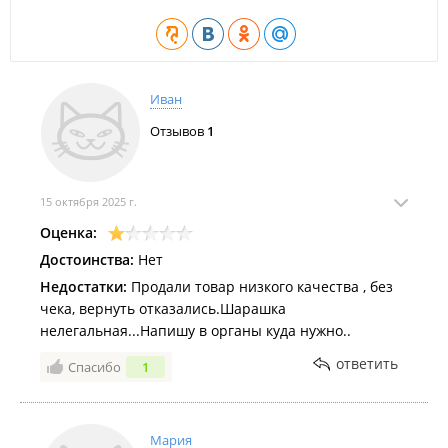
Иван
Отзывов
1
15 октября 2025 г.
Оценка:
Достоинства:
Нет
Недостатки:
Продали товар низкого качества , без
чека, вернуть отказались.Шарашка
нелегальная...Напишу в органы куда нужно..
ответить
Спасибо
1
Мария