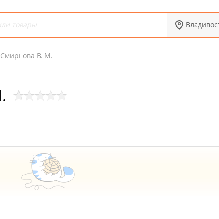
Владивос
Смирнова В. М.
.