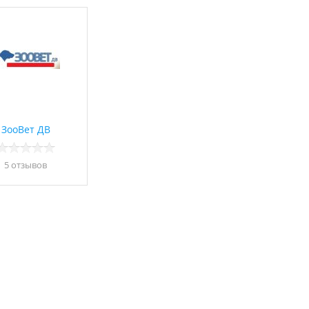
ЗооВет ДВ
5 отзывов