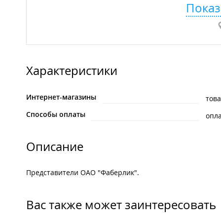
Показ
Характеристики
Интернет-магазины
тов
Способы оплаты
опла
Описание
Представители ОАО "Фаберлик".
Вас также может заинтересовать