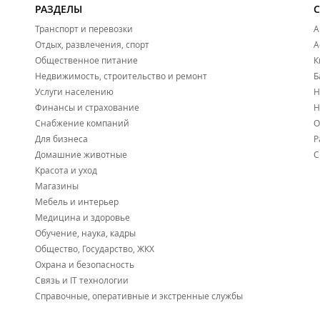
РАЗДЕЛЫ
Транспорт и перевозки
А
Отдых, развлечения, спорт
А
Общественное питание
К
Недвижимость, строительство и ремонт
Б
Услуги населению
Н
Финансы и страхование
Н
Снабжение компаний
О
Для бизнеса
Р
Домашние животные
С
Красота и уход
Магазины
Мебель и интерьер
Медицина и здоровье
Обучение, наука, кадры
Общество, Государство, ЖКХ
Охрана и безопасность
Связь и IT технологии
Справочные, оперативные и экстренные службы