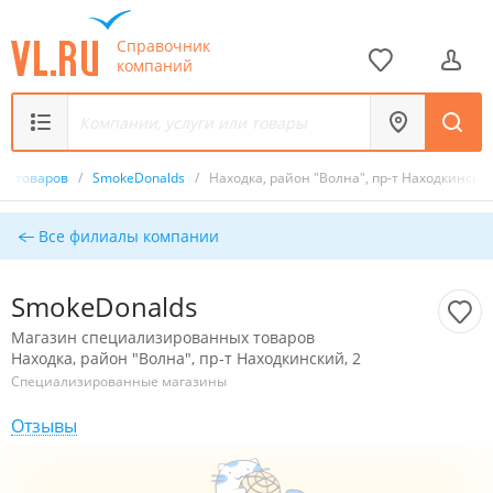
Справочник
компаний
ых товаров
/
SmokeDonalds
/
Находка, район "Волна", пр-т Находкинский
Все филиалы компании
SmokeDonalds
Магазин специализированных товаров
Находка, район "Волна", пр-т Находкинский, 2
Специализированные магазины
Отзывы