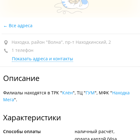
Все адреса
Находка, район "Волна", пр-т Находкинский, 2
1 телефон
Показать адреса и контакты
Описание
Филиалы находятся в ТРК "
Клён
", ТЦ "
ГУМ
", МФК "
Находка
Мега
".
Характеристики
Способы оплаты
наличный расчёт
оплата картой (Visa,