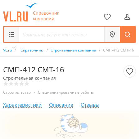
Справочник
компаний
VL.ru
/
Справочник
/
Строительная компания
/
СМП-412 СМТ-16
СМП-412 СМТ-16
Строительная компания
Строительство
•
Специализированные работы
Характеристики
Описание
Отзывы