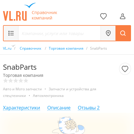
Справочник
компаний
VL.ru
/
Справочник
/
Торговая компания
/
SnabParts
SnabParts
Торговая компания
Авто и Мото запчасти
•
Запчасти и устройства для
спецтехники
•
Автоэлектроника
Характеристики
Описание
Отзывы
2