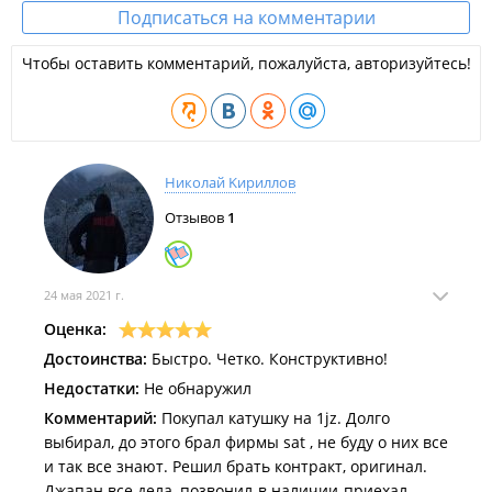
Подписаться на комментарии
Чтобы оставить комментарий, пожалуйста, авторизуйтесь!
Николай Κириллов
Отзывов
1
24 мая 2021 г.
Оценка:
Достоинства:
Быстро. Четко. Конструктивно!
Недостатки:
Не обнаружил
Комментарий:
Покупал катушку на 1jz. Долго
выбирал, до этого брал фирмы sat , не буду о них все
и так все знают. Решил брать контракт, оригинал.
Джапан все дела, позвонил-в наличии-приехал