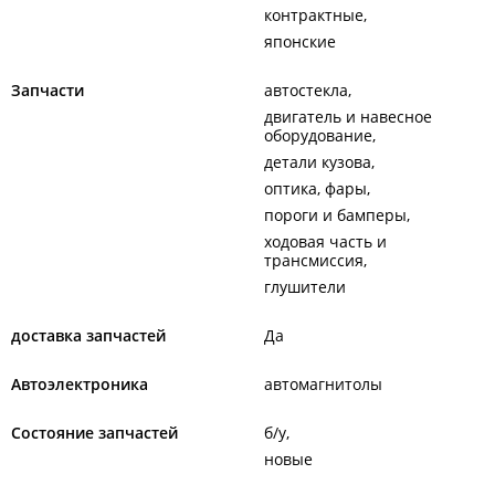
контрактные
японские
Запчасти
автостекла
двигатель и навесное
оборудование
детали кузова
оптика, фары
пороги и бамперы
ходовая часть и
трансмиссия
глушители
доставка запчастей
Да
Автоэлектроника
автомагнитолы
Состояние запчастей
б/у
новые