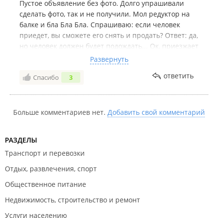
Пустое объявление без фото. Долго упрашивали
сделать фото, так и не получили. Мол редуктор на
балке и бла Бла Бла. Спрашиваю: если человек
приедет, вы сможете его снять и продать? Ответ: да,
но человек должен будет подождать... Ок, приезжает
человек. Сначала ему пытаются впарить другой
Развернуть
редуктор с 2.5, а потом оказывается, что редуктор
ответить
Спасибо
3
вообще ещё на машине. Машина вросшая в снег и
ради 4.5тр они сейчас снимать его не будут. Денег
им оставьте и когда у них левая пятка зачншется
типа снимут. Либо не снимут, либо впарят какой-то
Больше комментариев нет.
Добавить свой комментарий
другой. Короче, хорошо что отправили человека.
Ему 500 за суету, нам наука подешману, горе
РАЗДЕЛЫ
продавцам отрицательный отзыв.
Транспорт и перевозки
Отдых, развлечения, спорт
Общественное питание
Недвижимость, строительство и ремонт
Услуги населению