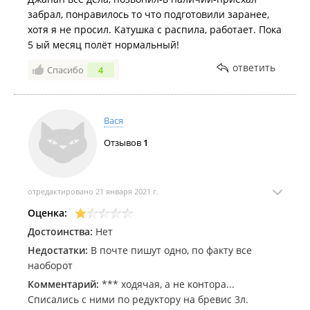
забрал, понравилось то что подготовили заранее,
хотя я не просил. Катушка с распила, работает. Пока
5 ый месяц полёт нормальный!
ответить
Спасибо
4
Вася
Отзывов
1
отредактировано 21 января 2021 г.
Оценка:
Достоинства:
Нет
Недостатки:
В почте пишут одно, по факту все
наоборот
Комментарий:
*** ходячая, а не контора...
Списались с ними по редуктору на бревис 3л.