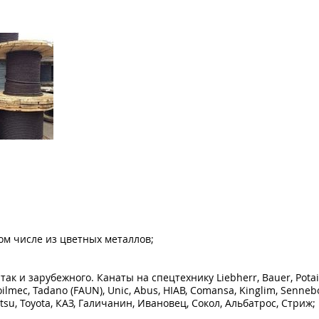
том числе из цветных металлов;
ак и зарубежного. Канаты на спецтехнику Liebherr, Bauer, Potai
oilmec, Tadano (FAUN), Unic, Abus, HIAB, Comansa, Kinglim, Senneb
tsu, Toyota, КАЗ, Галичанин, Ивановец, Сокол, Альбатрос, Стриж;