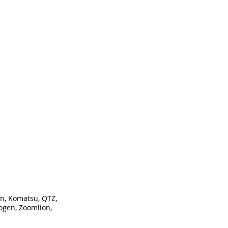
n, Komatsu, QTZ,
ogen, Zoomlion,