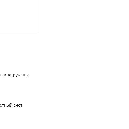
инструмента
чётный счёт