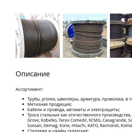
Описание
Ассортимент:
Трубы, уголки, швеллеры, арматура, проволока, в 
Метизная продукция;
Кабели и провода, автоматы и электрощиты;
Троса стальные как отечественного производства, т
Grove, Kobelko, Terex Comedil, XCMG, Casagrande, S
Soosan, Demag, Kone, Hitachi, KATO, Raimondi, Koma
Стеллажи и шкафы складские;