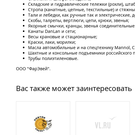
Складские и гидравлические тележки (рохли), шт
Стропа (канатные, цепные, текстильные) и стяжн
Тали и лебедки, как ручные так и электрические, 
Скобы, талрепы, вертлюги, цепи, крюки, звенья;
Якорные смычки, кранцы, звенья соединительные 
Канаты DanLan и сети;
Весы крановые и стационарные;
Краски, лаки, морилки;
Масла автомобильные и на спецтехнику Mannol, Cas
Шахтные и консольные подъемники российского п
Трубы полиэтиленовые.
ООО "ФарЭвей".
Вас также может заинтересовать