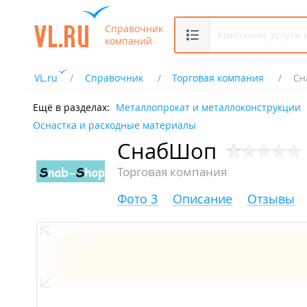
Справочник
компаний
VL.ru
Справочник
Торговая компания
Сн
Ещё в разделах:
Металлопрокат и металлоконструкции
Оснастка и расходные материалы
СнабШоп
Торговая компания
Фото 3
Описание
Отзывы