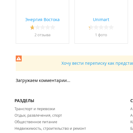
Энергия Востока
Unimart
2 отзывa
1 фото
Хочу вести переписку как предст
Загружаем комментарии...
РАЗДЕЛЫ
Транспорт и перевозки
А
Отдых, развлечения, спорт
А
Общественное питание
К
Недвижимость, строительство и ремонт
Б