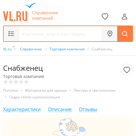
Справочник
компаний
VL.ru
/
Справочник
/
Торговая компания
/
Снабженец
Снабженец
Торговая компания
Потолки
•
Материалы для крыши
•
Люстры и светильники
•
Гидро-тепло-шумоизоляция
Характеристики
Описание
Отзывы