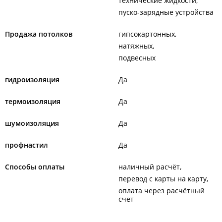
технические жидкости
пуско-зарядные устройства
Продажа потолков
гипсокартонных
натяжных
подвесных
гидроизоляция
Да
термоизоляция
Да
шумоизоляция
Да
профнастил
Да
Способы оплаты
наличный расчёт
перевод с карты на карту
оплата через расчётный
счёт