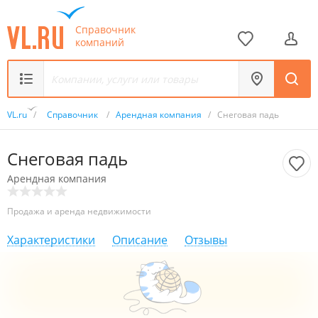
Справочник
компаний
VL.ru
/
Справочник
/
Арендная компания
/
Снеговая падь
Снеговая падь
Арендная компания
Продажа и аренда недвижимости
Характеристики
Описание
Отзывы