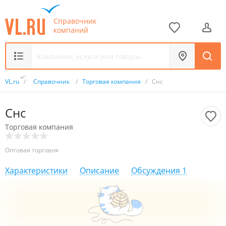
Справочник
компаний
VL.ru
/
Справочник
/
Торговая компания
/
Снс
Снс
Торговая компания
Оптовая торговля
Характеристики
Описание
Обсуждения
1