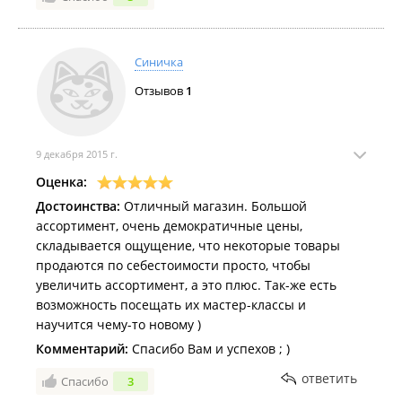
18.00 подойти.
Также,мастер-классы проводятся.
Синичка
Отзывов
1
9 декабря 2015 г.
Оценка:
Достоинства:
Отличный магазин. Большой
ассортимент, очень демократичные цены,
складывается ощущение, что некоторые товары
продаются по себестоимости просто, чтобы
увеличить ассортимент, а это плюс. Так-же есть
возможность посещать их мастер-классы и
научится чему-то новому )
Комментарий:
Спасибо Вам и успехов ; )
ответить
Спасибо
3