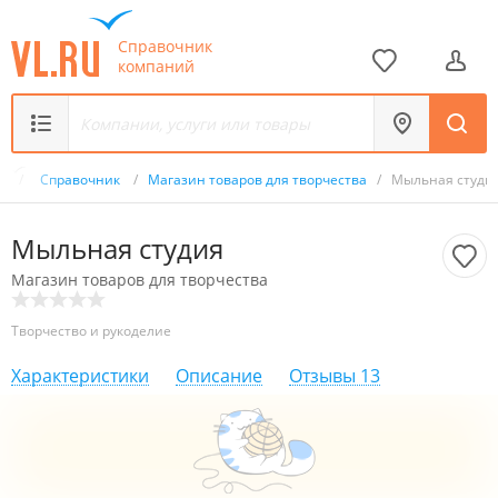
Справочник
компаний
ru
/
Справочник
/
Магазин товаров для творчества
/
Мыльная студи
Мыльная студия
Магазин товаров для творчества
Творчество и рукоделие
Характеристики
Описание
Отзывы
13