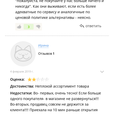
"пожалуйста, не покупайте у нас больше ничего и
никогда". Как они выживают, если есть более
адекватные по сервису и аналогичные по
ценовой политике альтернативы - неясно.
ответить
3
Ирина
Отзывов
1
4 февраля 2019 г.
Оценка:
Достоинства:
Неплохой ассортимент товара
Недостатки:
Во- первых, очень тесно! Если больше
одного покупателя- в магазине не развернуться!!!
Во-вторых, продавец совсем не держится за
клиента!!!! Приехала на 10 мин раньше открытия