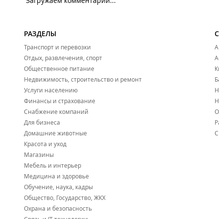
Загружаем комментарии...
РАЗДЕЛЫ
Транспорт и перевозки
А
Отдых, развлечения, спорт
А
Общественное питание
К
Недвижимость, строительство и ремонт
Б
Услуги населению
Н
Финансы и страхование
Н
Снабжение компаний
О
Для бизнеса
Р
Домашние животные
С
Красота и уход
Магазины
Мебель и интерьер
Медицина и здоровье
Обучение, наука, кадры
Общество, Государство, ЖКХ
Охрана и безопасность