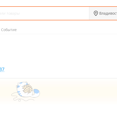
Владивос
Событие
37