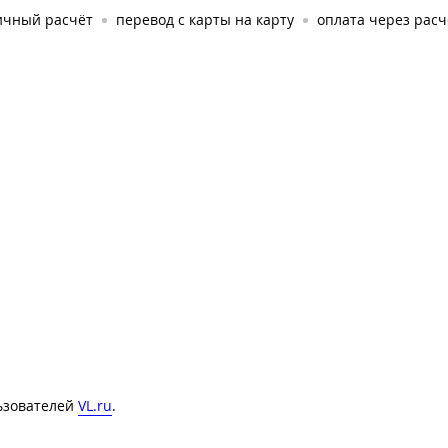
ичный расчёт
перевод с карты на карту
оплата через рас
льзователей
VL.ru
.