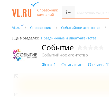
Справочник
компаний
VL.ru
Справочник
Событийное агентство
Ещё в разделах:
Праздничные и ивент-агентства
Событие
Событийное агентство
Фото 1
Описание
Отзывы 1