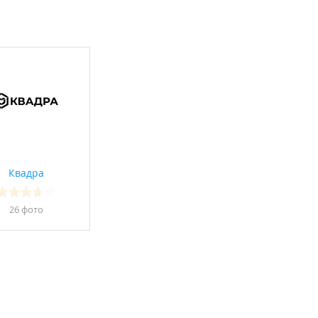
Квадра
26 фото