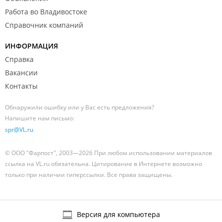
Работа во Владивостоке
Справочник компаний
ИНФОРМАЦИЯ
Справка
Вакансии
Контакты
Обнаружили ошибку или у Вас есть предложения?
Напишите нам письмо:
spr@VL.ru
© ООО "Фарпост", 2003—2026 При любом использовании материалов
ссылка на VL.ru обязательна. Цитирование в Интернете возможно
только при наличии гиперссылки. Все права защищены.
Версия для компьютера