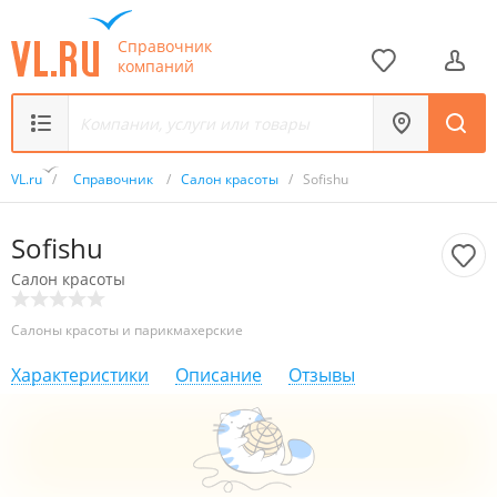
Справочник
компаний
VL.ru
/
Справочник
/
Салон красоты
/
Sofishu
Sofishu
Салон красоты
Салоны красоты и парикмахерские
Характеристики
Описание
Отзывы