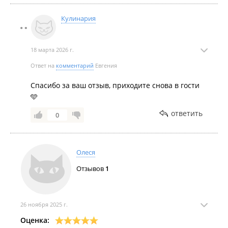
Кулинария
18 марта 2026 г.
Ответ на
комментарий
Евгения
Спасибо за ваш отзыв, приходите снова в гости
🩵
ответить
0
Олеся
Отзывов
1
26 ноября 2025 г.
Оценка: