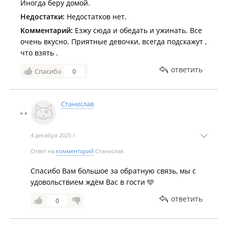
Иногда беру домой.
Недостатки:
Недостатков нет.
Комментарий:
Езжу сюда и обедать и ужинать. Все
очень вкусно. Приятные девочки, всегда подскажут ,
что взять .
ответить
Спасибо
0
Станислав
4 декабря 2025 г.
Ответ на
комментарий
Станислав
Спасибо Вам большое за обратную связь, мы с
удовольствием ждём Вас в гости 🩵
ответить
0