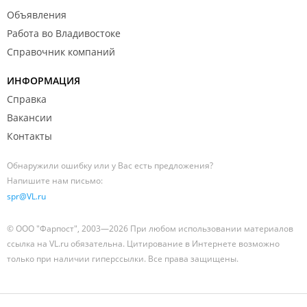
Объявления
Работа во Владивостоке
Справочник компаний
ИНФОРМАЦИЯ
Справка
Вакансии
Контакты
Обнаружили ошибку или у Вас есть предложения?
Напишите нам письмо:
spr@VL.ru
© ООО "Фарпост", 2003—2026 При любом использовании материалов
ссылка на VL.ru обязательна. Цитирование в Интернете возможно
только при наличии гиперссылки. Все права защищены.