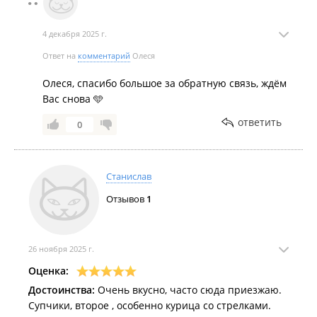
4 декабря 2025 г.
Ответ на
комментарий
Олеся
Олеся, спасибо большое за обратную связь, ждём
Вас снова 🩵
ответить
0
Станислав
Отзывов
1
26 ноября 2025 г.
Оценка:
Достоинства:
Очень вкусно, часто сюда приезжаю.
Супчики, второе , особенно курица со стрелками.