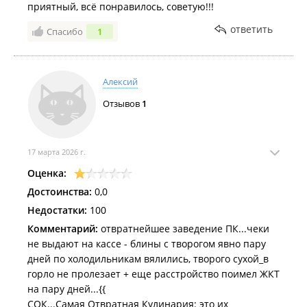
приятный, всё понравилось, советую!!!
ответить
Спасибо
1
Алексий
Отзывов
1
17 марта 2026 г.
Оценка:
Достоинства:
0,0
Недостатки:
100
Комментарий:
отвратнейшее заведение ПК...чеки
не выдают на кассе - блины с творогом явно пару
дней по холодильникам вялились, творого сухой_в
горло не пролезает + еще расстройство поимел ЖКТ
на пару дней...{{
СОК...Самая Отвратная Кулинария: это их