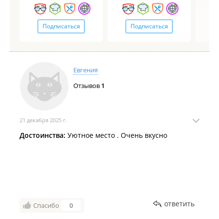
Подписаться
Подписаться
Евгения
Отзывов
1
21 декабря 2025 г.
Достоинства:
Уютное место . Очень вкусно
ответить
Спасибо
0