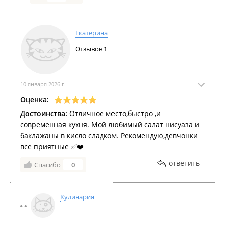
Екатерина
Отзывов
1
10 января 2026 г.
Оценка:
Достоинства:
Отличное место,быстро ,и
современная кухня. Мой любимый салат нисуаза и
баклажаны в кисло сладком. Рекомендую,девчонки
все приятные ✅❤️
ответить
Спасибо
0
Кулинария