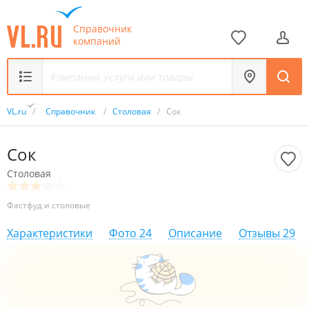
Справочник
компаний
VL.ru
/
Справочник
/
Столовая
/
Сок
Сок
Столовая
Фастфуд и столовые
Характеристики
Фото
24
Описание
Отзывы
29