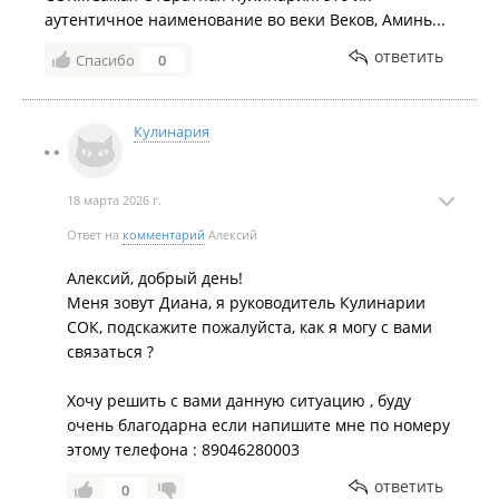
аутентичное наименование во веки Веков, Аминь...
ответить
Спасибо
0
Кулинария
18 марта 2026 г.
Ответ на
комментарий
Алексий
Алексий, добрый день!
Меня зовут Диана, я руководитель Кулинарии
СОК, подскажите пожалуйста, как я могу с вами
связаться ?
Хочу решить с вами данную ситуацию , буду
очень благодарна если напишите мне по номеру
этому телефона : 89046280003
ответить
0