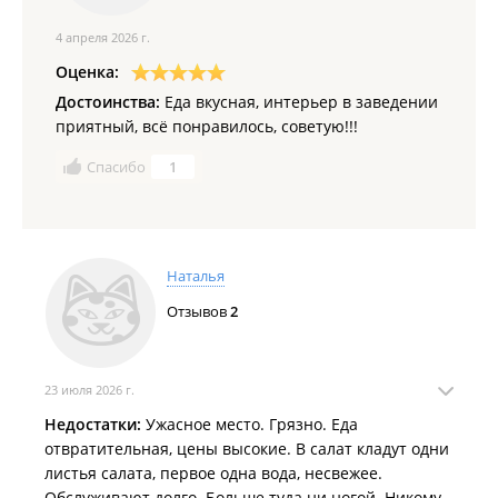
4 апреля 2026 г.
Оценка:
Достоинства:
Еда вкусная, интерьер в заведении
приятный, всё понравилось, советую!!!
Спасибо
1
Наталья
Отзывов
2
23 июля 2026 г.
Недостатки:
Ужасное место. Грязно. Еда
отвратительная, цены высокие. В салат кладут одни
листья салата, первое одна вода, несвежее.
Обслуживают долго. Больше туда ни ногой. Никому