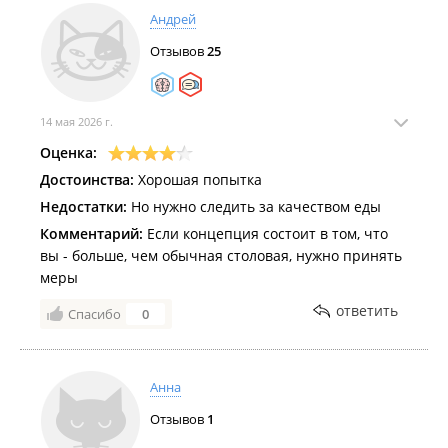
Андрей
Отзывов
25
14 мая 2026 г.
Оценка:
Достоинства:
Хорошая попытка
Недостатки:
Но нужно следить за качеством еды
Комментарий:
Если концепция состоит в том, что
вы - больше, чем обычная столовая, нужно принять
меры
ответить
Спасибо
0
Анна
Отзывов
1