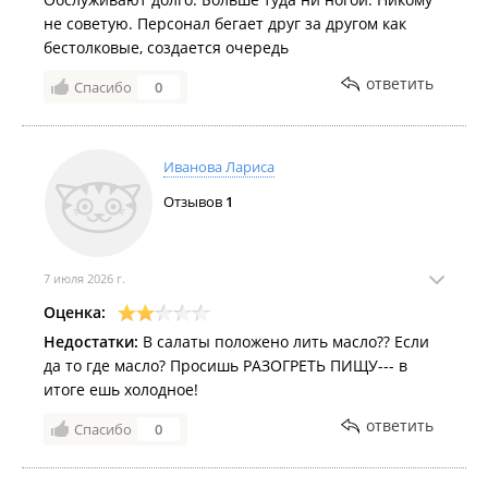
не советую. Персонал бегает друг за другом как
бестолковые, создается очередь
ответить
Спасибо
0
Иванова Лариса
Отзывов
1
7 июля 2026 г.
Оценка:
Недостатки:
В салаты положено лить масло?? Если
да то где масло? Просишь РАЗОГРЕТЬ ПИЩУ--- в
итоге ешь холодное!
ответить
Спасибо
0