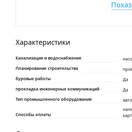
Показ
Характеристики
Канализация и водоснабжение
нас
Планирование строительства
про
буровые работы
Да
прокладка инженерных коммуникаций
Да
Тип промышленного оборудования
авт
нал
Способы оплаты
карт