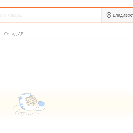
Владивос
Солид ДВ