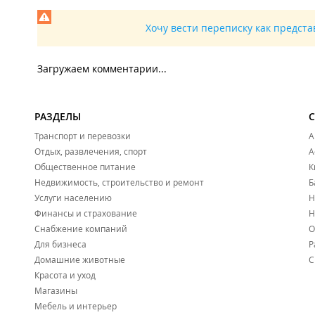
Хочу вести переписку как предст
Загружаем комментарии...
РАЗДЕЛЫ
Транспорт и перевозки
А
Отдых, развлечения, спорт
А
Общественное питание
К
Недвижимость, строительство и ремонт
Б
Услуги населению
Н
Финансы и страхование
Н
Снабжение компаний
О
Для бизнеса
Р
Домашние животные
С
Красота и уход
Магазины
Мебель и интерьер