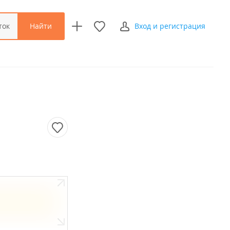
Найти
ток
Вход и регистрация