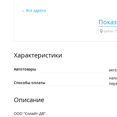
Все адреса
Показ
район "Т
Характеристики
Автотовары
акс
нал
Способы оплаты
пере
Описание
ООО "Солайт-ДВ".