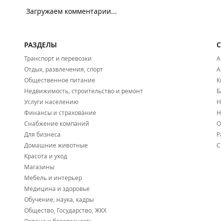
Загружаем комментарии...
РАЗДЕЛЫ
Транспорт и перевозки
А
Отдых, развлечения, спорт
А
Общественное питание
К
Недвижимость, строительство и ремонт
Б
Услуги населению
Н
Финансы и страхование
Н
Снабжение компаний
О
Для бизнеса
Р
Домашние животные
С
Красота и уход
Магазины
Мебель и интерьер
Медицина и здоровье
Обучение, наука, кадры
Общество, Государство, ЖКХ