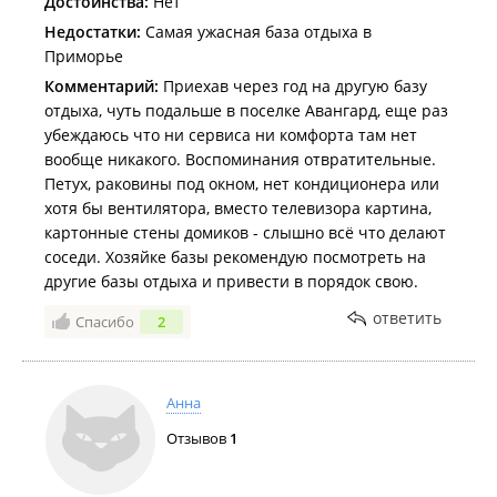
Достоинства:
Нет
Недостатки:
Самая ужасная база отдыха в
Приморье
Комментарий:
Приехав через год на другую базу
отдыха, чуть подальше в поселке Авангард, еще раз
убеждаюсь что ни сервиса ни комфорта там нет
вообще никакого. Воспоминания отвратительные.
Петух, раковины под окном, нет кондиционера или
хотя бы вентилятора, вместо телевизора картина,
картонные стены домиков - слышно всё что делают
соседи. Хозяйке базы рекомендую посмотреть на
другие базы отдыха и привести в порядок свою.
ответить
Спасибо
2
Анна
Отзывов
1