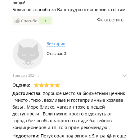
люди!
Большое спасибо за Ваш труд и отношение к гостям!
ответить
Спасибо
1
Виктория
Отзывов
2
1 августа 2024 г.
Оценка:
Достоинства:
Хорошое место за бюджетный ценник
. Чисто , тихо , вежливые и гостеприимные хозяева
базы . Море близко, магазин тоже в пешей
доступности . Если нужно просто отдохнуть от
города без особых запросов в виде бассейнов,
кондиционеров и тп, то я прям рекомендую .
Недостатки:
Петух орал под окном с 5 утра 😂 и еще