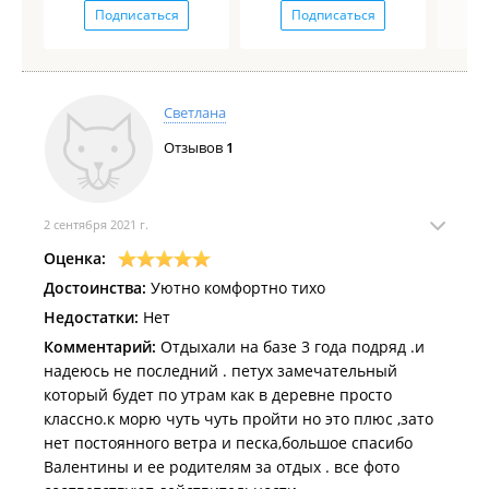
Подписаться
Подписаться
Светлана
Отзывов
1
2 сентября 2021 г.
Оценка:
Достоинства:
Уютно комфортно тихо
Недостатки:
Нет
Комментарий:
Отдыхали на базе 3 года подряд .и
надеюсь не последний . петух замечательный
который будет по утрам как в деревне просто
классно.к морю чуть чуть пройти но это плюс ,зато
нет постоянного ветра и песка,большое спасибо
Валентины и ее родителям за отдых . все фото