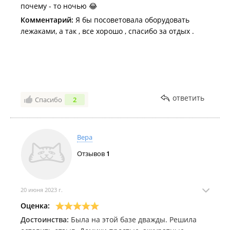
почему - то ночью 😂
Комментарий:
Я бы посоветовала оборудовать
лежаками, а так , все хорошо , спасибо за отдых .
ответить
Спасибо
2
Вера
Отзывов
1
20 июня 2023 г.
Оценка:
Достоинства:
Была на этой базе дважды. Решила