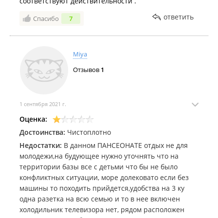
соответствуют действительности .
ответить
Спасибо
7
Miya
Отзывов
1
1 сентября 2021 г.
Оценка:
Достоинства:
Чистоплотно
Недостатки:
В данном ПАНСЕОНАТЕ отдых не для
молодежи,на будующее нужно уточнять что на
территории базы все с детьми что бы не было
конфликтных ситуации, море долековато если без
машины то походить прийдется,удобства на 3 ку
одна разетка на всю семью и то в нее включен
холодильник телевизора нет, рядом расположен