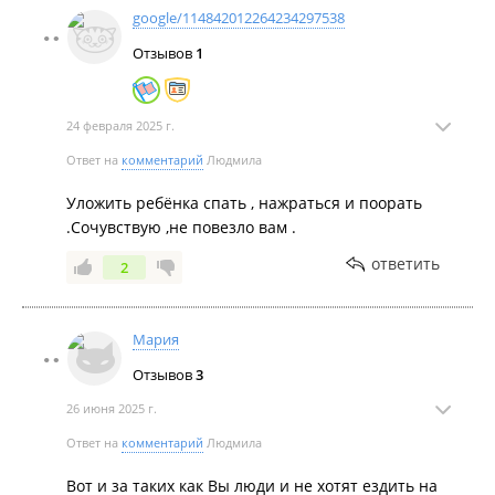
google/114842012264234297538
Отзывов
1
24 февраля 2025 г.
Ответ на
комментарий
Людмила
Уложить ребёнка спать , нажраться и поорать
.Сочувствую ,не повезло вам .
ответить
2
Мария
Отзывов
3
26 июня 2025 г.
Ответ на
комментарий
Людмила
Вот и за таких как Вы люди и не хотят ездить на