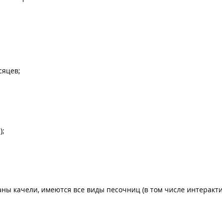
сяцев;
);
ны качели, имеются все виды песочниц (в том числе интеракт