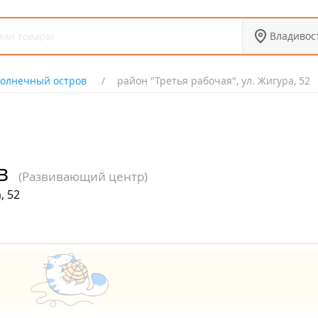
Владивос
олнечный остров
район "Третья рабочая", ул. Жигура, 52
в
(Развивающий центр)
, 52