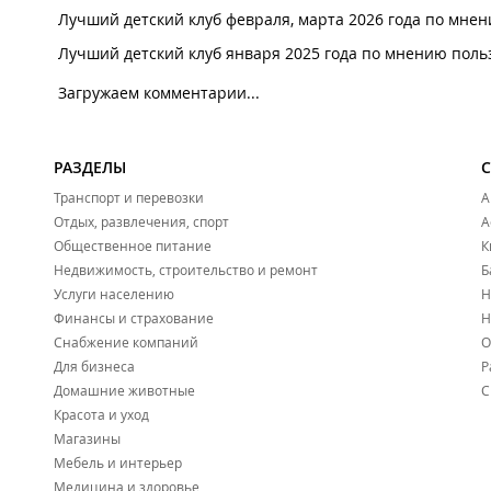
Лучший детский клуб февраля, марта 2026 года по мне
Лучший детский клуб января 2025 года по мнению пол
Загружаем комментарии...
РАЗДЕЛЫ
Транспорт и перевозки
А
Отдых, развлечения, спорт
А
Общественное питание
К
Недвижимость, строительство и ремонт
Б
Услуги населению
Н
Финансы и страхование
Н
Снабжение компаний
О
Для бизнеса
Р
Домашние животные
С
Красота и уход
Магазины
Мебель и интерьер
Медицина и здоровье