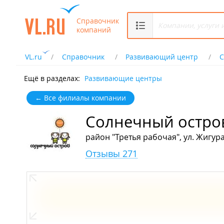
Справочник
компаний
VL.ru
Справочник
Развивающий центр
С
Ещё в разделах:
Развивающие центры
← Все филиалы компании
Солнечный остро
район "Третья рабочая", ул. Жигура
Отзывы 271