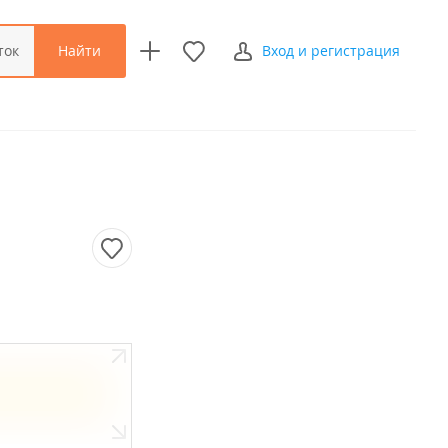
Найти
ток
Вход и регистрация