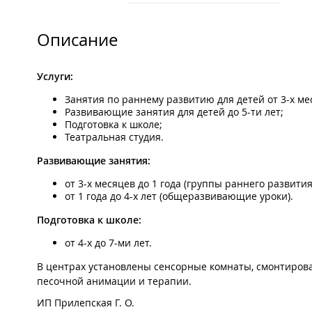
Описание
Услуги:
Занятия по раннему развитию для детей от 3-х ме
Развивающие занятия для детей до 5-ти лет;
Подготовка к школе;
Театральная студия.
Развивающие занятия:
от 3-х месяцев до 1 года (группы раннего развития
от 1 года до 4-х лет (общеразвивающие уроки).
Подготовка к школе:
от 4-х до 7-ми лет.
В центрах установлены сенсорные комнаты, смонтирова
песочной анимации и терапии.
ИП Прилепская Г. О.