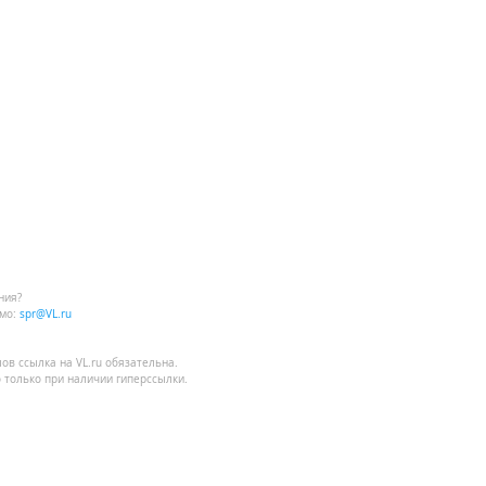
ния?
мо:
spr@VL.ru
лов
ссылка на VL.ru
обязательна.
 только при наличии гиперссылки.