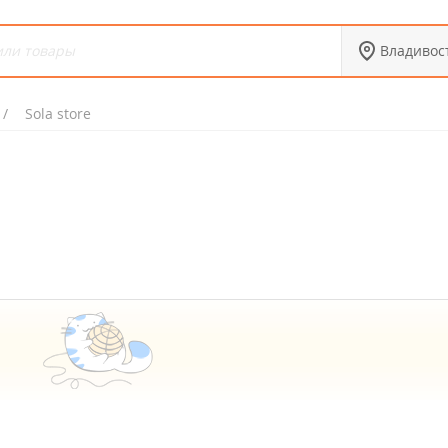
Владивос
Sola store