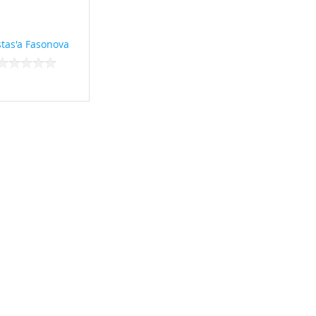
tas'a Fasonova