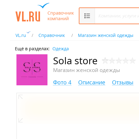
Справочник
компаний
VL.ru
Справочник
Магазин женской одежды
Ещё в разделах:
Одежда
Sola store
Магазин женской одежды
Фото 4
Описание
Отзывы