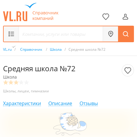
Справочник
компаний
VL.ru
/
Справочник
/
Школа
/
Средняя школа №72
Средняя школа №72
Школа
Школы, лицеи, гимназии
Характеристики
Описание
Отзывы