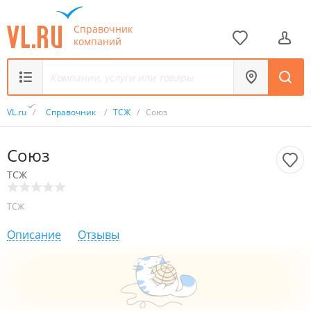
Справочник
компаний
VL.ru
/
Справочник
/
ТСЖ
/
Союз
Союз
ТСЖ
ТСЖ
Описание
Отзывы