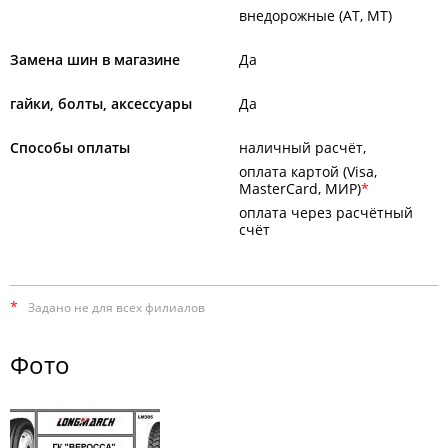
внедорожные (AT, MT)
Замена шин в магазине
Да
гайки, болты, аксессуары
Да
Способы оплаты
наличный расчёт
оплата картой (Visa,
MasterCard, МИР)
оплата через расчётный
счёт
*
Задано не для всех филиалов
Фото