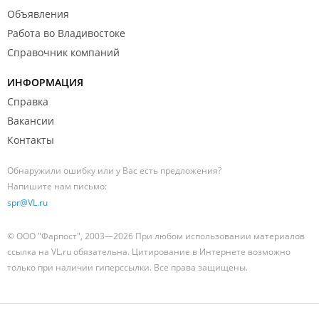
Объявления
Работа во Владивостоке
Справочник компаний
ИНФОРМАЦИЯ
Справка
Вакансии
Контакты
Обнаружили ошибку или у Вас есть предложения?
Напишите нам письмо:
spr@VL.ru
© ООО "Фарпост", 2003—2026 При любом использовании материалов
ссылка на VL.ru обязательна. Цитирование в Интернете возможно
только при наличии гиперссылки. Все права защищены.