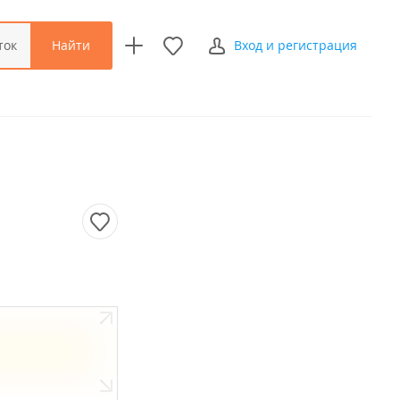
Найти
ток
Вход и регистрация