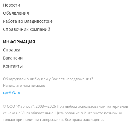
Новости
Объявления
Работа во Владивостоке
Справочник компаний
ИНФОРМАЦИЯ
Справка
Вакансии
Контакты
Обнаружили ошибку или у Вас есть предложения?
Напишите нам письмо:
spr@VL.ru
© ООО "Фарпост", 2003—2026 При любом использовании материалов
ссылка на VL.ru обязательна. Цитирование в Интернете возможно
только при наличии гиперссылки. Все права защищены.