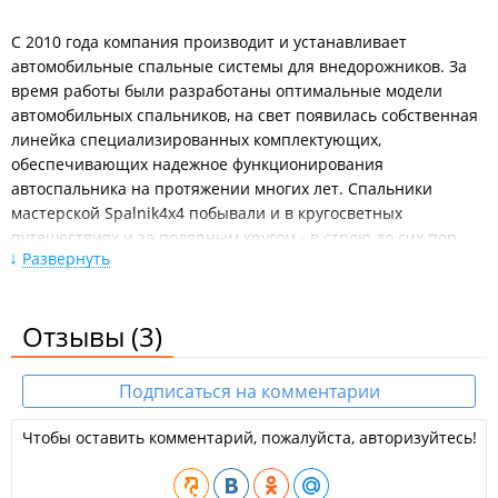
С 2010 года компания производит и устанавливает
автомобильные спальные системы для внедорожников. За
время работы были разработаны оптимальные модели
автомобильных спальников, на свет появилась собственная
линейка специализированных комплектующих,
обеспечивающих надежное функционирования
автоспальника на протяжении многих лет. Спальники
мастерской Spalnik4x4 побывали и в кругосветных
путешествиях и за полярным кругом - в строю до сих пор.
Развернуть
Компания изготавливает:
Автомобильные спальники для джипов и
внедорожников;
Отзывы
(3)
Автомобильные спальные системы;
Экспедиционные багажные органайзеры для
активного отдыха в путешествиях.
Подписаться на комментарии
Осуществляется отправка в регионы.
Чтобы оставить комментарий, пожалуйста, авторизуйтесь!