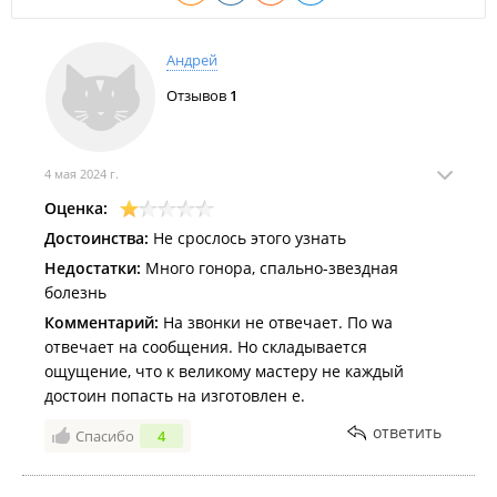
Андрей
Отзывов
1
4 мая 2024 г.
Оценка:
Достоинства:
Не срослось этого узнать
Недостатки:
Много гонора, спально-звездная
болезнь
Комментарий:
На звонки не отвечает. По wa
отвечает на сообщения. Но складывается
ощущение, что к великому мастеру не каждый
достоин попасть на изготовлен е.
ответить
Спасибо
4