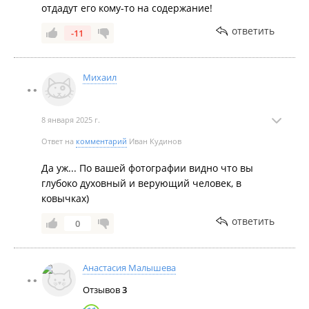
отдадут его кому-то на содержание!
ответить
-11
Михаил
8 января 2025 г.
Ответ на
комментарий
Иван Кудинов
Да уж... По вашей фотографии видно что вы
глубоко духовный и верующий человек, в
ковычках)
ответить
0
Анастасия Малышева
Отзывов
3