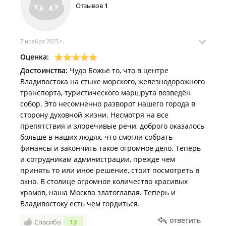
соборе во Владивостоке расписана пятая часть намеченного
Отзывов
1
объёма.
7 ноября 2023 г.
Оценка:
Достоинства:
Чудо Божье то, что в центре
Владивостока на стыке морского, железнодорожного
транспорта, туристического маршрута возведён
собор. Это несомненно разворот нашего города в
сторону духовной жизни. Несмотря на все
препятствия и злоречивые речи, доброго оказалось
больше в наших людях, что смогли собрать
финансы и закончить такое огромное дело. Теперь
и сотрудникам администрации, прежде чем
принять то или иное решение, стоит посмотреть в
окно. В столице огромное количество красивых
храмов, наша Москва златоглавая. Теперь и
Владивостоку есть чем гордиться.
ответить
Спасибо
13