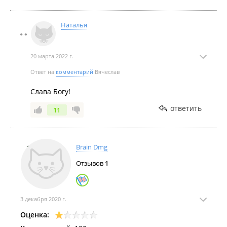
Наталья
20 марта 2022 г.
Ответ на
комментарий
Вячеслав
Слава Богу!
ответить
11
Brain Dmg
Отзывов
1
3 декабря 2020 г.
Оценка: