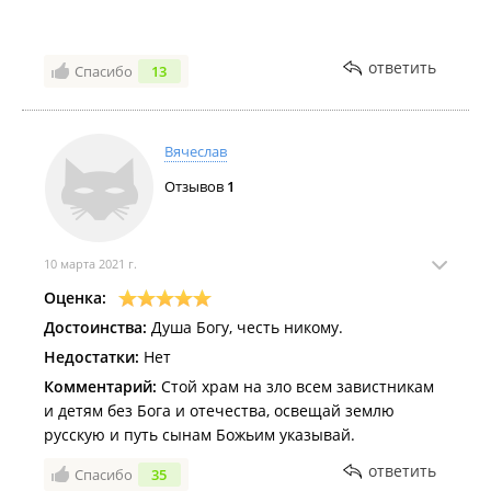
ответить
Спасибо
13
Вячеслав
Отзывов
1
10 марта 2021 г.
Оценка:
Достоинства:
Душа Богу, честь никому.
Недостатки:
Нет
Комментарий:
Стой храм на зло всем завистникам
и детям без Бога и отечества, освещай землю
русскую и путь сынам Божьим указывай.
ответить
Спасибо
35