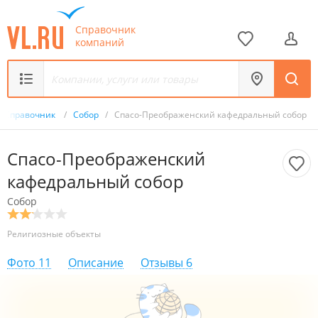
Справочник
компаний
Справочник
/
Собор
/
Спасо-Преображенский кафедральный собор
Спасо-Преображенский
кафедральный собор
Собор
Религиозные объекты
Фото
11
Описание
Отзывы
6