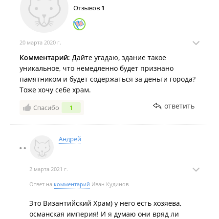
Отзывов
1
20 марта 2020 г.
Комментарий:
Дайте угадаю, здание такое
уникальное, что немедленно будет признано
памятником и будет содержаться за деньги города?
Тоже хочу себе храм.
ответить
Спасибо
1
Андрей
2 марта 2021 г.
Ответ на
комментарий
Иван Кудинов
Это Византийский Храм) у него есть хозяева,
османская империя! И я думаю они вряд ли