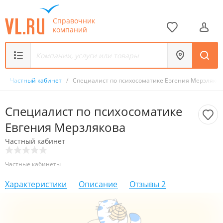
Справочник
компаний
/
Частный кабинет
/
Специалист по психосоматике Евгения Мерзляко
Специалист по психосоматике
Евгения Мерзлякова
Частный кабинет
Частные кабинеты
Характеристики
Описание
Отзывы
2