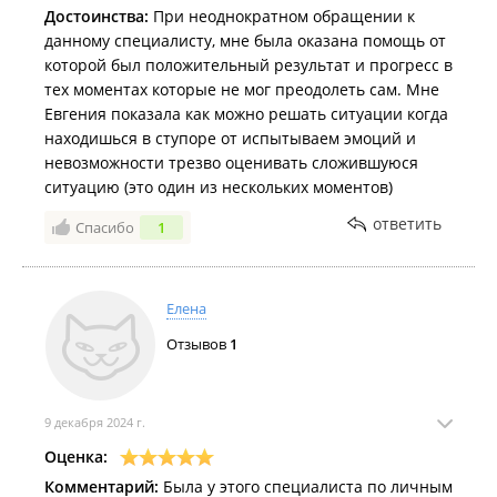
Достоинства:
При неоднократном обращении к
данному специалисту, мне была оказана помощь от
которой был положительный результат и прогресс в
тех моментах которые не мог преодолеть сам. Мне
Евгения показала как можно решать ситуации когда
находишься в ступоре от испытываем эмоций и
невозможности трезво оценивать сложившуюся
ситуацию (это один из нескольких моментов)
ответить
Спасибо
1
Елена
Отзывов
1
9 декабря 2024 г.
Оценка:
Комментарий:
Была у этого специалиста по личным