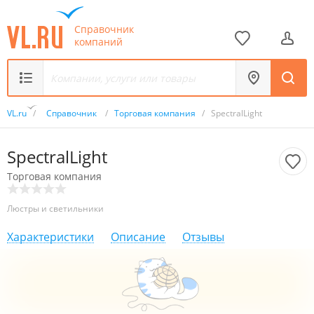
Справочник
компаний
VL.ru
/
Справочник
/
Торговая компания
/
SpectralLight
SpectralLight
Торговая компания
Люстры и светильники
Характеристики
Описание
Отзывы