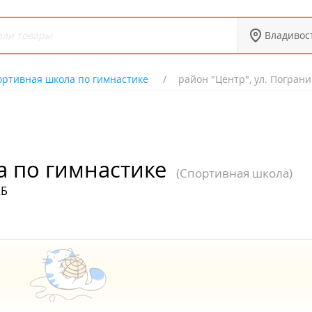
Владивос
ортивная школа по гимнастике
район "Центр", ул. Пограни
 по гимнастике
(Спортивная школа)
2Б