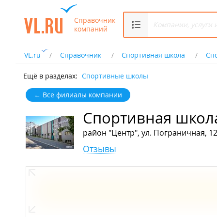
Справочник
компаний
VL.ru
Справочник
Спортивная школа
Сп
Ещё в разделах:
Спортивные школы
← Все филиалы компании
Спортивная школа
район "Центр", ул. Пограничная, 1
Отзывы