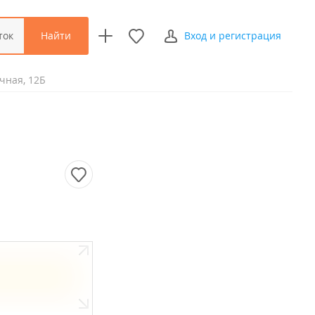
Найти
ток
Вход и регистрация
чная, 12Б