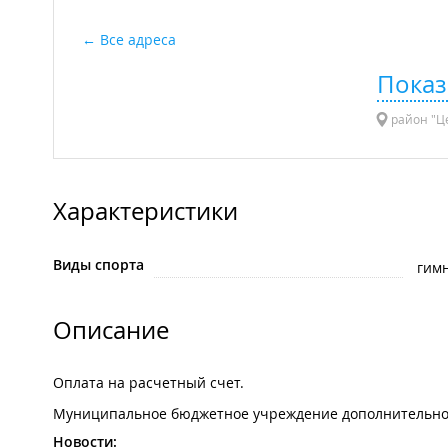
Все адреса
Показ
район "Це
Характеристики
Виды спорта
гим
Описание
Оплата на расчетный счет.
Муниципальное бюджетное учреждение дополнительного
Новости: