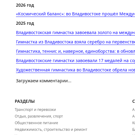
2026 год
«Космический баланс»: во Владивостоке прошёл Междун
2025 год
Владивостокская гимнастка завоевала золото на междун
Гимнастка из Владивостока взяла серебро на первенстве
Гимнастика, теннис и, наверное, единоборства: в обно
Владивостокские гимнастки завоевали 17 медалей на с
Художественная гимнастика во Владивостоке обрела но
Загружаем комментарии...
РАЗДЕЛЫ
Транспорт и перевозки
А
Отдых, развлечения, спорт
А
Общественное питание
К
Недвижимость, строительство и ремонт
Б