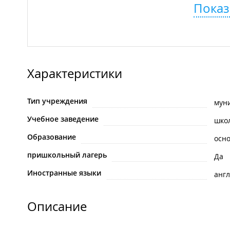
Показ
Характеристики
Тип учреждения
мун
Учебное заведение
шко
Образование
осн
пришкольный лагерь
Да
Иностранные языки
анг
Описание