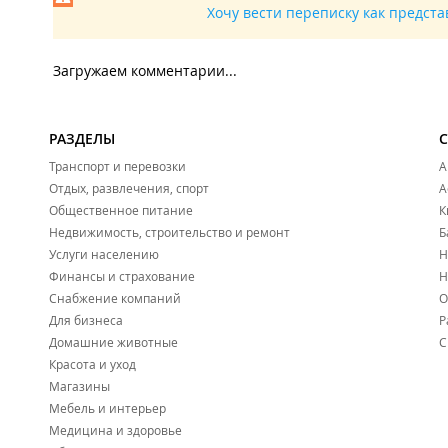
Хочу вести переписку как предст
Загружаем комментарии...
РАЗДЕЛЫ
Транспорт и перевозки
А
Отдых, развлечения, спорт
А
Общественное питание
К
Недвижимость, строительство и ремонт
Б
Услуги населению
Н
Финансы и страхование
Н
Снабжение компаний
О
Для бизнеса
Р
Домашние животные
С
Красота и уход
Магазины
Мебель и интерьер
Медицина и здоровье