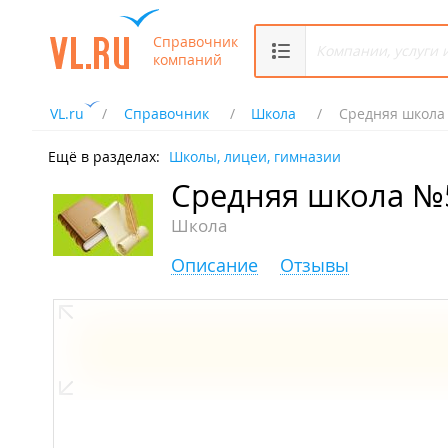
Справочник
компаний
VL.ru
Справочник
Школа
Средняя школа
Ещё в разделах:
Школы, лицеи, гимназии
Средняя школа №
Школа
Описание
Отзывы