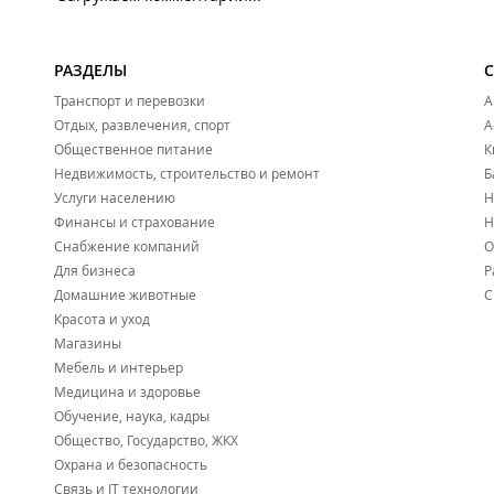
РАЗДЕЛЫ
Транспорт и перевозки
А
Отдых, развлечения, спорт
А
Общественное питание
К
Недвижимость, строительство и ремонт
Б
Услуги населению
Н
Финансы и страхование
Н
Снабжение компаний
О
Для бизнеса
Р
Домашние животные
С
Красота и уход
Магазины
Мебель и интерьер
Медицина и здоровье
Обучение, наука, кадры
Общество, Государство, ЖКХ
Охрана и безопасность
Связь и IT технологии