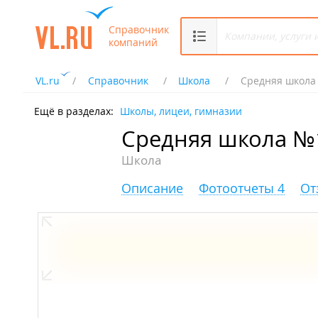
Справочник
компаний
VL.ru
Справочник
Школа
Средняя школа
Ещё в разделах:
Школы, лицеи, гимназии
Средняя школа №
Школа
Описание
Фотоотчеты 4
От