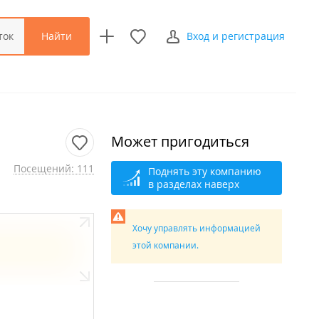
Найти
ток
Вход и регистрация
Может пригодиться
Посещений: 111
Поднять эту компанию
в разделах наверх
Хочу управлять информацией
этой компании.