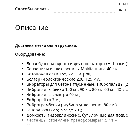
нал
Способы оплаты
карт
Описание
Доставка легковая и грузовая.
Оборудование:
Бензобуры на одного и двух операторов + Шнэки (10
Бензопилы и электропилы Makita шина 40 см.;
Бетономешалки 155, 220 литров;
Болгарки электрические 230, 125 мм.;
Вибраторы для бетона глубинные, вибропальцы (2, 
Виброплиты бензо 150 кг., 90 кг., 80 кг., 60 кг., 40 кг.;
Виброплиты электро 40 кг.;
Виброрейки 3 м.;
Вибротрамбовки (глубина уплотнения 80 см.);
Генераторы (2,5; 5,5; 7,5 кв.);
Домкраты гидравлические, бутылочные для подъем
Лестницы, стремянки трансформеры 1,5-11 м.;
Миксеры строительные;