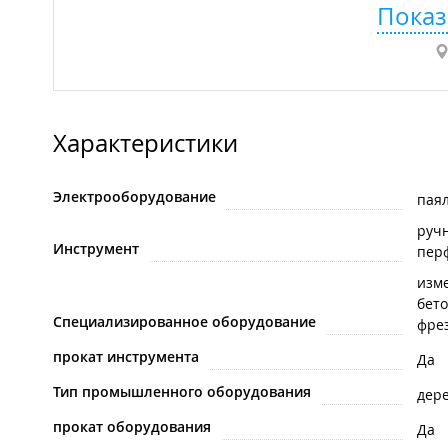
Показ
Характеристики
Электрооборудование
пая
руч
Инструмент
пер
изм
бет
Специализированное оборудование
фре
прокат инструмента
Да
Тип промышленного оборудования
дер
прокат оборудования
Да