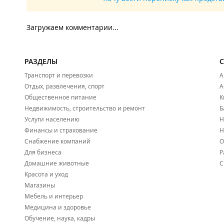
Загружаем комментарии...
РАЗДЕЛЫ
Транспорт и перевозки
А
Отдых, развлечения, спорт
А
Общественное питание
К
Недвижимость, строительство и ремонт
Б
Услуги населению
Н
Финансы и страхование
Н
Снабжение компаний
О
Для бизнеса
Р
Домашние животные
С
Красота и уход
Магазины
Мебель и интерьер
Медицина и здоровье
Обучение, наука, кадры