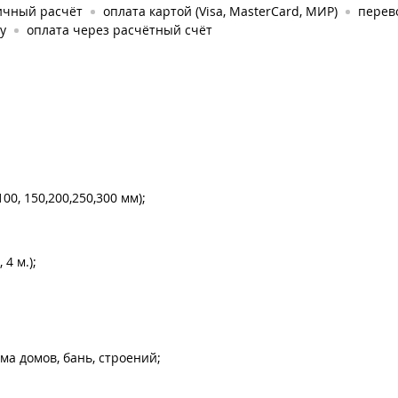
ичный расчёт
оплата картой (Visa, MasterCard, МИР)
перев
у
оплата через расчётный счёт
0, 150,200,250,300 мм);
4 м.);
а домов, бань, строений;