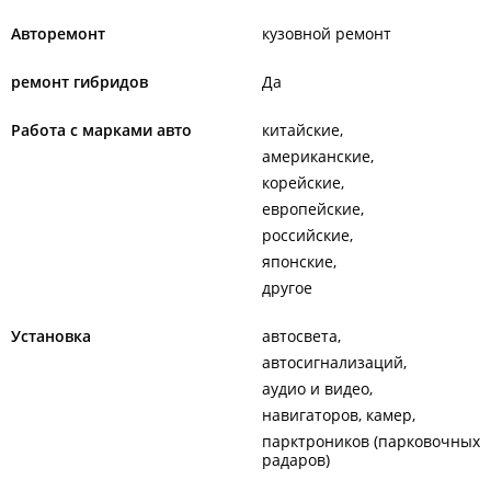
Авторемонт
кузовной ремонт
ремонт гибридов
Да
Работа с марками авто
китайские
американские
корейские
европейские
российские
японские
другое
Установка
автосвета
автосигнализаций
аудио и видео
навигаторов, камер
парктроников (парковочных
радаров)