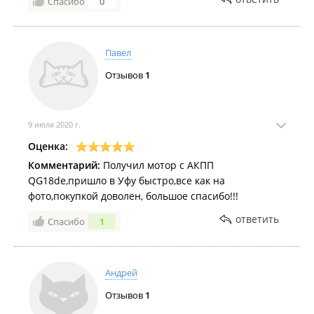
Спасибо
0
Павел
Отзывов
1
9 июля 2020 г.
Оценка:
Комментарий:
Получил мотор с АКПП
QG18de,пришло в Уфу быстро,все как на
фото,покупкой доволен, большое спасибо!!!
ответить
Спасибо
1
Андрей
Отзывов
1