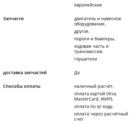
европейские
Запчасти
двигатель и навесное
оборудование
другое
пороги и бамперы
ходовая часть и
трансмиссия
глушители
доставка запчастей
Да
Способы оплаты
наличный расчёт
оплата картой (Visa,
MasterCard, МИР)
оплата по qr-коду
оплата через расчётный
счёт