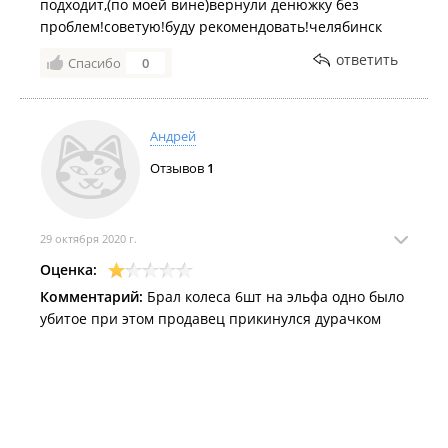
подходит,(по моей вине)вернули денюжку без
проблем!советую!буду рекомендовать!челябинск
ответить
Спасибо
0
Андрей
Отзывов
1
29 октября 2020 г.
Оценка:
Комментарий:
Брал колеса 6шт на эльфа одно было
убитое при этом продавец прикинулся дурачком