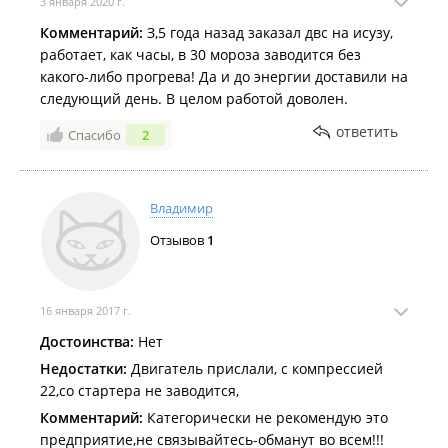
3 января 2020 г.
Комментарий:
З,5 года назад заказал двс на исузу,
работает, как часы, в 30 мороза заводится без
какого-либо прогрева! Да и до энергии доставили на
следующий день. В целом работой доволен.
ответить
Спасибо
2
Владимир
Отзывов
1
16 января 2017 г.
Достоинства:
Нет
Недостатки:
Двигатель прислали, с компрессией
22,со стартера не заводится,
Комментарий:
Категорически не рекомендую это
предприятие,не связывайтесь-обманут во всем!!!