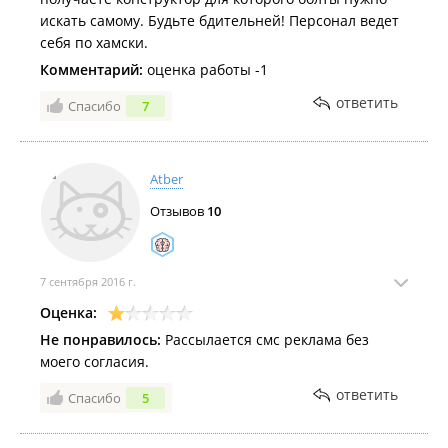
искать самому. Будьте бдительней! Персонал ведет
себя по хамски.
Комментарий:
оценка работы -1
ответить
Спасибо
7
Atber
Отзывов
10
7 сентября 2016 г.
Оценка:
Не понравилось:
Рассылается смс реклама без
моего согласия.
ответить
Спасибо
5