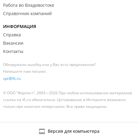
Работа во Владивостоке
Справочник компаний
ИНФОРМАЦИЯ
Справка
Вакансии
Контакты
Обнаружили ошибку или у Вас есть предложения?
Напишите нам письмо:
spr@VL.ru
© ООО "Фарпост", 2003—2026 При любом использовании материалов
ссылка на VL.ru обязательна. Цитирование в Интернете возможно
только при наличии гиперссылки. Все права защищены.
Версия для компьютера