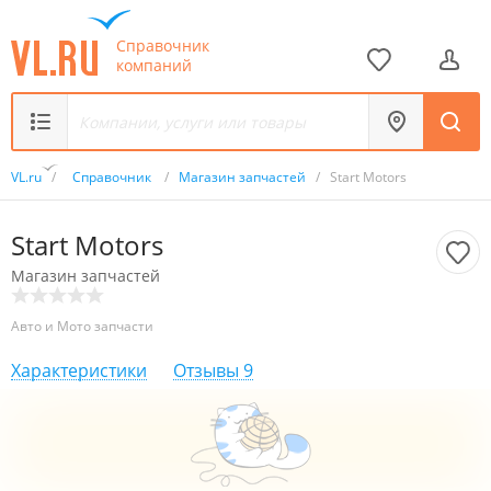
Справочник
компаний
VL.ru
/
Справочник
/
Магазин запчастей
/
Start Motors
Start Motors
Магазин запчастей
Авто и Мото запчасти
Характеристики
Отзывы
9