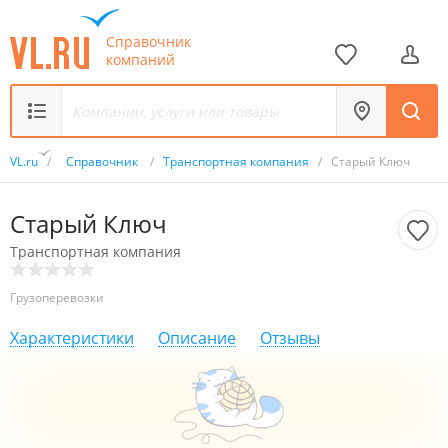
Справочник
компаний
VL.ru
/
Справочник
/
Транспортная компания
/
Старый Ключ
Старый Ключ
Транспортная компания
Грузоперевозки
Характеристики
Описание
Отзывы