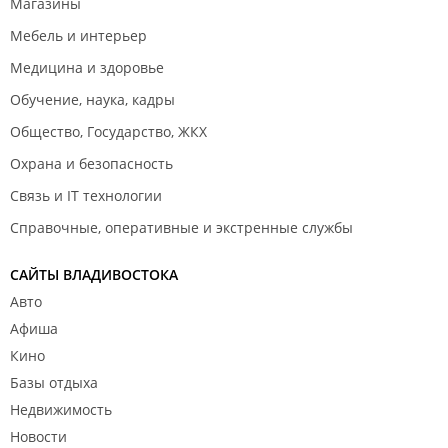
Магазины
Мебель и интерьер
Медицина и здоровье
Обучение, наука, кадры
Общество, Государство, ЖКХ
Охрана и безопасность
Связь и IT технологии
Справочные, оперативные и экстренные службы
САЙТЫ ВЛАДИВОСТОКА
Авто
Афиша
Кино
Базы отдыха
Недвижимость
Новости