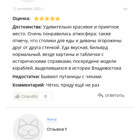
12 сентября 2025 г.
Оценка:
Достоинства:
Удивительно красивое и приятное
место. Очень понравилась атмосфера; также
отмечу, что столики для еды и диваны огорожены
друг от друга стенкой. Еда вкусная, бильярд
нормальный, везде картины и таблички с
историческими справками, посередине модели
кораблей, выделившихся в истории Владивостока
Недостатки:
Бывают путаницы с чеками
Комментарий:
Чётко, приду ещё не раз
ответить
Спасибо
0
Анна
Отзывов
1