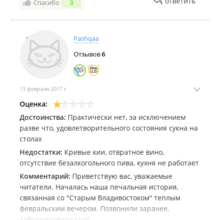
ответить
Спасибо
3
Pashqaa
Отзывов
6
13 февраля 2017 г.
Оценка:
Достоинства:
Практически нет, за исключением
разве что, удовлетворительного состояния сукна на
столах
Недостатки:
Кривые кии, отвратное вино,
отсутствие безалкогольного пива, кухня не работает
Комментарий:
Приветствую вас, уважаемые
читатели. Началась наша печальная история,
связанная со "Старым Владивостоком" теплым
февральским вечером. Позвонили заранее,
забронировали стол.