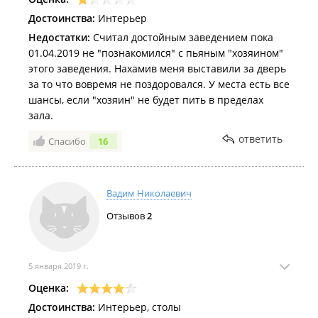
Достоинства:
Интерьер
Недостатки:
Считал достойным заведением пока
01.04.2019 не "познакомился" с пьяным "хозяином"
этого заведения. Нахамив меня выставили за дверь
за то что вовремя не поздоровался. У места есть все
шансы, если "хозяин" не будет пить в пределах
зала.
ответить
Спасибо
16
Вадим Николаевич
Отзывов
2
5 января 2019 г.
Оценка:
Достоинства:
Интерьер, столы