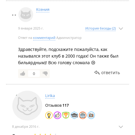
Ксения
9 января 2025 г.
История беседы (2)
Ответ на
комментарий
Администратор
Здравствуйте, подскажите пожалуйста, как
назывался этот клуб в 2000 годах! Он также был
бильярдным)! Всю голову сломала 😢
ответить
0
Lirika
Отзывов
117
8 декабря 2016 г.