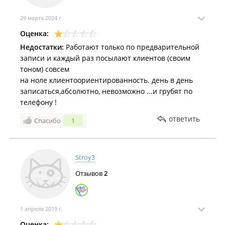
29 марта 2024 г.
Оценка:
Недостатки:
Работают только по предварительной
записи и каждый раз посылают клиентов (своим
тоном) совсем
на ноле клиентоориентированность. день в день
записаться,абсолютно, невозможно ...и грубят по
телефону !
ответить
Спасибо
1
Stroy3
Отзывов
2
1 апреля 2019 г.
Оценка: