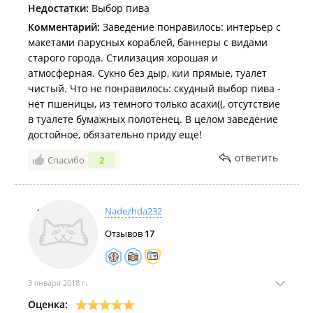
Недостатки:
Выбор пива
Комментарий:
Заведение понравилось: интерьер с
макетами парусных кораблей, баннеры с видами
старого города. Стилизация хорошая и
атмосферная. Сукно без дыр, кии прямые, туалет
чистый. Что не понравилось: скудный выбор пива -
нет пшеницы, из темного только асахи((, отсутствие
в туалете бумажных полотенец. В целом заведение
достойное, обязательно приду еще!
ответить
Спасибо
2
Nadezhda232
Отзывов
17
3 января 2018 г.
Оценка: