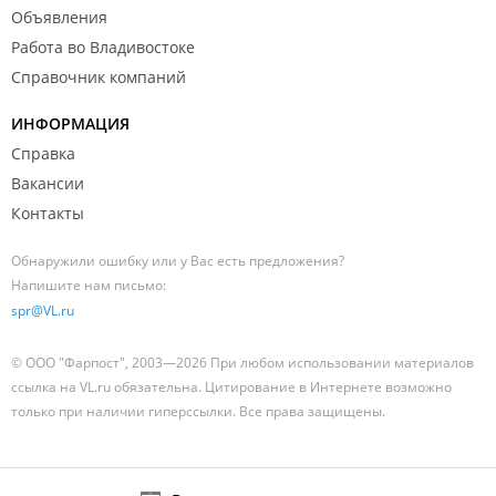
Объявления
Работа во Владивостоке
Справочник компаний
ИНФОРМАЦИЯ
Справка
Вакансии
Контакты
Обнаружили ошибку или у Вас есть предложения?
Напишите нам письмо:
spr@VL.ru
© ООО "Фарпост", 2003—2026 При любом использовании материалов
ссылка на VL.ru обязательна. Цитирование в Интернете возможно
только при наличии гиперссылки. Все права защищены.