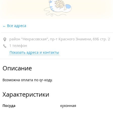
Все адреса
район "Некрасовская", пр-т Красного Знамени, 69Б стр. 2
1 телефон
Показать адреса и контакты
Описание
Возможна оплата по qr-коду.
Характеристики
Посуда
кухонная