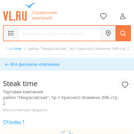
Справочник
компаний
/
Steak time
/
район "Некрасовская", пр-т Красного Знамени, 69Б стр. 2
Все филиалы компании
Steak time
Торговая компания
район "Некрасовская", пр-т Красного Знамени, 69Б стр.
2
Мясо и мясные продукты
Отзывы 1