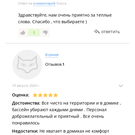
Ответ на
комментарий
Ольга
Здравствуйте, нам очень приятно за теплые
слова. Спасибо , что выбираете )
ответить
1
Ксения
Отзывов
1
19 августа 2024 г.
Оценка:
Достоинства:
Все чисто на территории и в домике ,
бассейн убирают каждыми днями . Персонал
доброжелательный и приятный . Все очень
понравилось
Недостатки:
Не хватает в домиках не комфорт