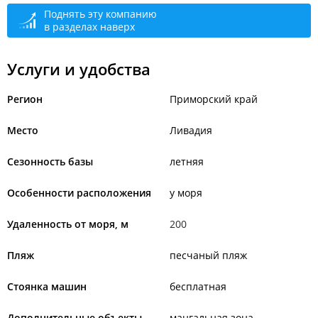
Поднять эту компанию
в разделах наверх
Услуги и удобства
Регион
Приморский край
Место
Ливадия
Сезонность базы
летняя
Особенности расположения
у моря
Удаленность от моря, м
200
Пляж
песчаный пляж
Стоянка машин
бесплатная
Дополнительные объекты
мангальная зона