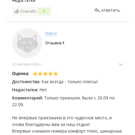
недостатки
ответить
Спасибо
1
Ольга
Отзывов
1
22 сентября 2024 г.
Оценка:
Достоинства:
Как всегда - только плюсы!
Недостатки:
Нет
Комментарий:
Только приехали, были с 20.09 по
22.09.
Не впервые приезжаем в это чудесное место, и
снова благодарны вам за наш отдых!
Впервые снимали номера комфорт плюс, шикарные