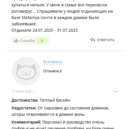
купаться нельзя. У меня в семье все перенесли
ротовирус... Спрашивали у людей отдыхающих на
базе Stefaniya почти в каждом домике были
заболевшие.
Отдыхали 24.07.2025 - 31.07.2025
ответить
Спасибо
6
Екатерина
Отзывов
2
11 июля 2025 г.
Достоинства:
Тёплый басейн
Недостатки:
От парковки до состояния домиков,
шторы отваливаются в домике вонь,
Комментарий:
Персонал и руководство очень
грубое и не ищет решения проблем, на базе очень