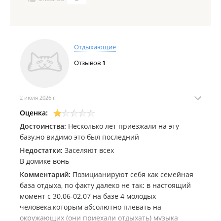
Отдыхающие
Отзывов
1
2 июля 2026 г.
Оценка:
Достоинства:
Несколько лет приезжали на эту
базу,но видимо это был последний
Недостатки:
Заселяют всех
В домике вонь
Комментарий:
Позицианируют себя как семейная
база отдыха, по факту далеко не так: в настоящий
момент с 30.06-02.07 на базе 4 молодых
человека,которым абсолютно плевать на
окружающих (они приехали отдыхать) музыка