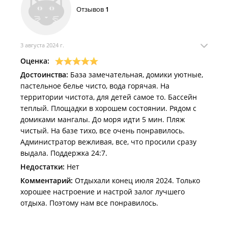
Отзывов
1
3 августа 2024 г.
Оценка:
Достоинства:
База замечательная, домики уютные,
пастельное белье чисто, вода горячая. На
территории чистота, для детей самое то. Бассейн
теплый. Площадки в хорошем состоянии. Рядом с
домиками мангалы. До моря идти 5 мин. Пляж
чистый. На базе тихо, все очень понравилось.
Администратор вежливая, все, что просили сразу
выдала. Поддержка 24:7.
Недостатки:
Нет
Комментарий:
Отдыхали конец июля 2024. Только
хорошее настроение и настрой залог лучшего
отдыха. Поэтому нам все понравилось.