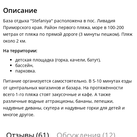
Описание
База отдыха "Stefaniya" расположена в пос. Ливадия
Приморского края. Район первого пляжа, море в 100-200
метрах от пляжа по прямой дороге (3 минуты пешком). Пляж
около 2 км.
На территории:
детская площадка (горка, качели, батут),
бассейн,
парковка.
Питание организуется самостоятельно. В 5-10 минутах езды
от центральных магазинов и базара. На протяжённости
всего 1-го пляжа стоят закусочные и кафе. А также
различные водные аттракционы, бананы, лепешки,
надувные диваны, скутера и надувные горки для детей и
многое другое.
Отзывы
(61)
Обсуждения
(12)