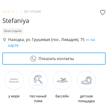
(61 отзыв)
Stefaniya
База отдыха
Находка, ул. Грушевая (пос. Ливадия), 75
—
на
карте
Показать контакты
у моря
песчаный
бассейн
детская
пляж
площадка