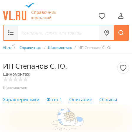
Справочник
компаний
VL.ru
/
Справочник
/
Шиномонтаж
/
ИП Степанов С. Ю.
ИП Степанов С. Ю.
Шиномонтаж
Шиномонтаж
Характеристики
Фото
1
Описание
Отзывы