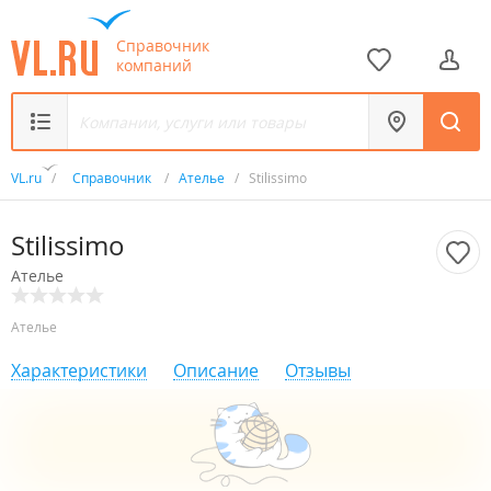
Справочник
компаний
VL.ru
/
Справочник
/
Ателье
/
Stilissimo
Stilissimo
Ателье
Ателье
Характеристики
Описание
Отзывы