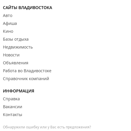
САЙТЫ ВЛАДИВОСТОКА
Авто
Афиша
Кино
Базы отдыха
Недвижимость
Новости
Объявления
Работа во Владивостоке
Справочник компаний
ИНФОРМАЦИЯ
Справка
Вакансии
Контакты
Обнаружили ошибку или у Вас есть предложения?