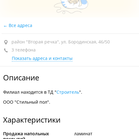
Все адреса
район "Вторая речка", ул. Бородинская, 46/50
3 телефона
Показать адреса и контакты
Описание
Филиал находится в ТД "
Строитель
".
ООО "Стильный пол".
Характеристики
Продажа напольных
ламинат
покрытий