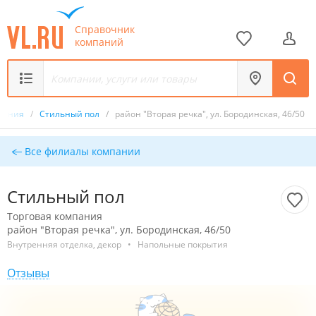
Справочник
компаний
мпания
/
Стильный пол
/
район "Вторая речка", ул. Бородинская, 46/50
Все филиалы компании
Стильный пол
Торговая компания
район "Вторая речка", ул. Бородинская, 46/50
Внутренняя отделка, декор
•
Напольные покрытия
Отзывы