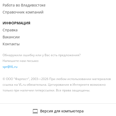
Работа во Владивостоке
Справочник компаний
ИНФОРМАЦИЯ
Справка
Вакансии
Контакты
Обнаружили ошибку или у Вас есть предложения?
Напишите нам письмо:
spr@VL.ru
© ООО "Фарпост", 2003—2026 При любом использовании материалов
ссылка на VL.ru обязательна. Цитирование в Интернете возможно
только при наличии гиперссылки. Все права защищены.
Версия для компьютера