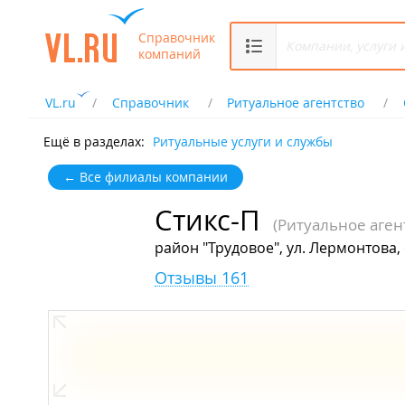
Справочник
компаний
VL.ru
Справочник
Ритуальное агентство
Ещё в разделах:
Ритуальные услуги и службы
← Все филиалы компании
Стикс-П
(Ритуальное аген
район "Трудовое", ул. Лермонтова,
Отзывы 161