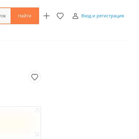
Найти
ток
Вход и регистрация