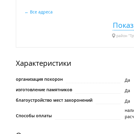
Все адреса
Показ
район "Тр
Характеристики
организация похорон
Да
изготовление памятников
Да
благоустройство мест захоронений
Да
нал
Способы оплаты
рас