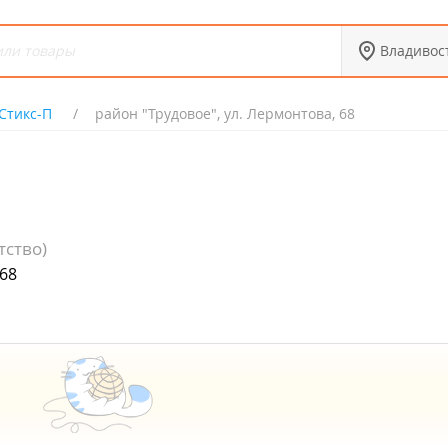
Владивос
Стикс-П
район "Трудовое", ул. Лермонтова, 68
тство)
 68