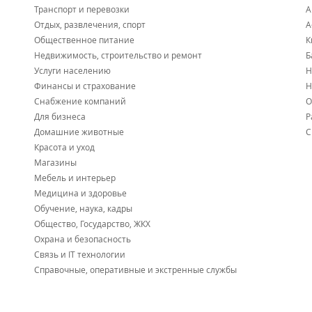
Транспорт и перевозки
А
Отдых, развлечения, спорт
А
Общественное питание
К
Недвижимость, строительство и ремонт
Б
Услуги населению
Н
Финансы и страхование
Н
Снабжение компаний
О
Для бизнеса
Р
Домашние животные
С
Красота и уход
Магазины
Мебель и интерьер
Медицина и здоровье
Обучение, наука, кадры
Общество, Государство, ЖКХ
Охрана и безопасность
Связь и IT технологии
Справочные, оперативные и экстренные службы