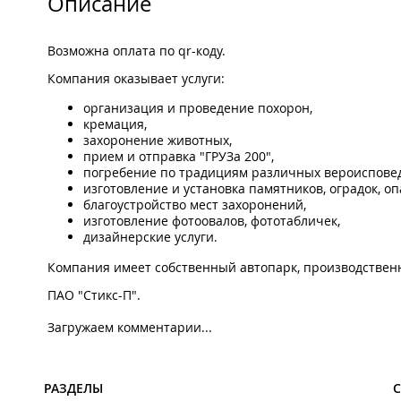
Описание
Возможна оплата по qr-коду.
Компания оказывает услуги:
организация и проведение похорон,
кремация,
захоронение животных,
прием и отправка "ГРУЗа 200",
погребение по традициям различных вероиспове
изготовление и установка памятников, оградок, о
благоустройство мест захоронений,
изготовление фотоовалов, фототабличек,
дизайнерские услуги.
Компания имеет собственный автопарк, производственн
ПАО "Стикс-П".
Загружаем комментарии...
РАЗДЕЛЫ