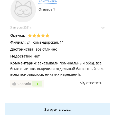
Константин
Отзывов
1
3 августа 2021 г.
Оценка:
Филиал:
ул. Командорская, 11
Достоинства:
все отлично
Недостатки:
нет
Комментарий:
заказывали поминальный обед, все
было отлично, выделили отдельный банкетный зал,
всем понравилось, никаких нареканий.
ответить
Спасибо
1
Загрузить еще...