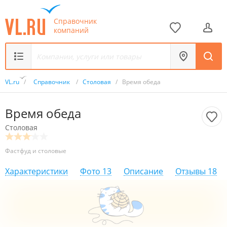
Справочник
компаний
VL.ru
/
Справочник
/
Столовая
/
Время обеда
Время обеда
Столовая
Фастфуд и столовые
Характеристики
Фото
13
Описание
Отзывы
18