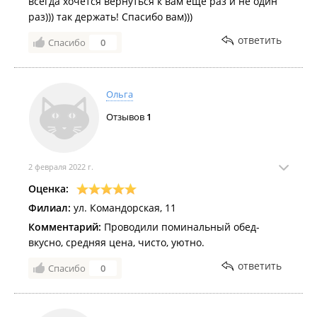
всегда хочется вернуться к вам ещё раз и не один
раз))) так держать! Спасибо вам)))
ответить
Спасибо
0
Ольга
Отзывов
1
2 февраля 2022 г.
Оценка:
Филиал:
ул. Командорская, 11
Комментарий:
Проводили поминальный обед-
вкусно, средняя цена, чисто, уютно.
ответить
Спасибо
0