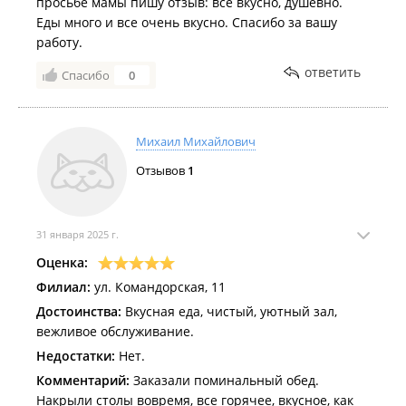
просьбе мамы пишу отзыв: все вкусно, душевно.
Еды много и все очень вкусно. Спасибо за вашу
работу.
ответить
Спасибо
0
Михаил Михайлович
Отзывов
1
31 января 2025 г.
Оценка:
Филиал:
ул. Командорская, 11
Достоинства:
Вкусная еда, чистый, уютный зал,
вежливое обслуживание.
Недостатки:
Нет.
Комментарий:
Заказали поминальный обед.
Накрыли столы вовремя, все горячее, вкусное, как