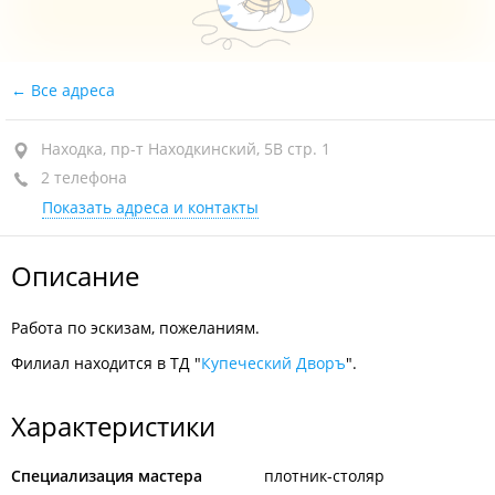
Все адреса
Находка, пр-т Находкинский, 5В стр. 1
2 телефона
Показать адреса и контакты
Описание
Работа по эскизам, пожеланиям.
Филиал находится в ТД "
Купеческий Дворъ
".
Характеристики
Специализация мастера
плотник-столяр