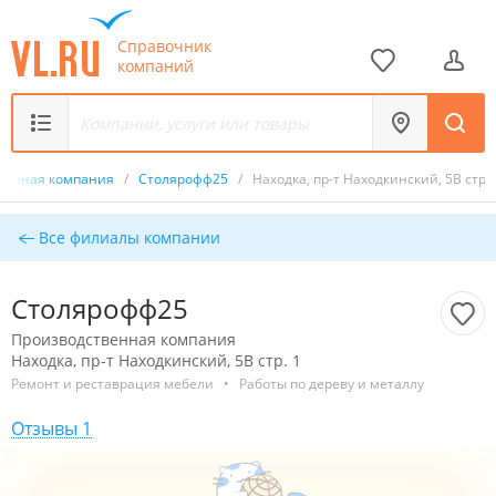
Справочник
компаний
венная компания
/
Столярофф25
/
Находка, пр-т Находкинский, 5В стр. 
Все филиалы компании
Столярофф25
Производственная компания
Находка, пр-т Находкинский, 5В стр. 1
Ремонт и реставрация мебели
•
Работы по дереву и металлу
Отзывы 1