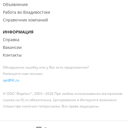
Объявления
Работа во Владивостоке
Справочник компаний
ИНФОРМАЦИЯ
Справка
Вакансии
Контакты
Обнаружили ошибку или у Вас есть предложения?
Напишите нам письмо:
spr@VL.ru
© ООО "Фарпост", 2003—2026 При любом использовании материалов
ссылка на VL.ru обязательна. Цитирование в Интернете возможно
только при наличии гиперссылки. Все права защищены.