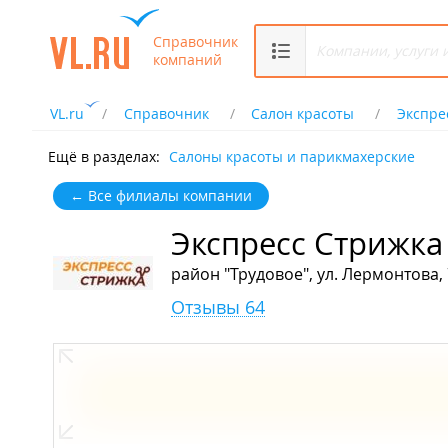
Справочник
компаний
VL.ru
Справочник
Салон красоты
Экспре
Ещё в разделах:
Салоны красоты и парикмахерские
← Все филиалы компании
Экспресс Стрижка
район "Трудовое", ул. Лермонтова, 7
Отзывы 64