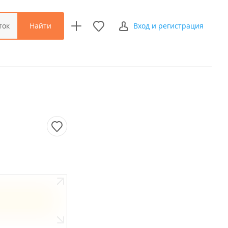
Найти
ток
Вход и регистрация