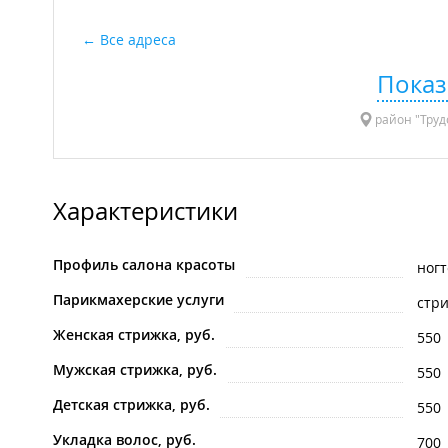
Все адреса
Показ
район "Трудо
Характеристики
Профиль салона красоты
ногт
Парикмахерские услуги
стр
Женская стрижка, руб.
550
Мужская стрижка, руб.
550
Детская стрижка, руб.
550
Укладка волос, руб.
700