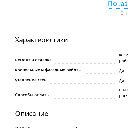
Показ
ра
Характеристики
кос
Ремонт и отделка
раб
кровельные и фасадные работы
Да
утепление стен
Да
нал
Способы оплаты
рас
Описание