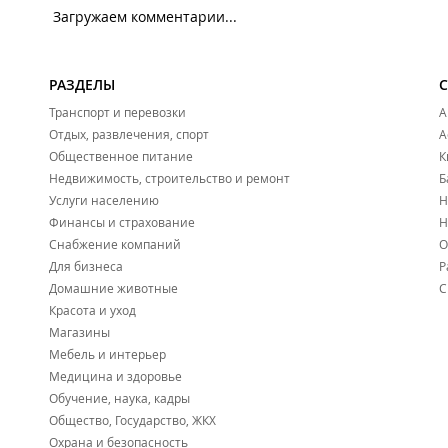
Загружаем комментарии...
РАЗДЕЛЫ
Транспорт и перевозки
А
Отдых, развлечения, спорт
А
Общественное питание
К
Недвижимость, строительство и ремонт
Б
Услуги населению
Н
Финансы и страхование
Н
Снабжение компаний
О
Для бизнеса
Р
Домашние животные
С
Красота и уход
Магазины
Мебель и интерьер
Медицина и здоровье
Обучение, наука, кадры
Общество, Государство, ЖКХ
Охрана и безопасность