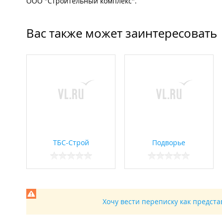
ООО "Строительный комплекс".
Вас также может заинтересовать
ТБС-Строй
Подворье
Хочу вести переписку как предст