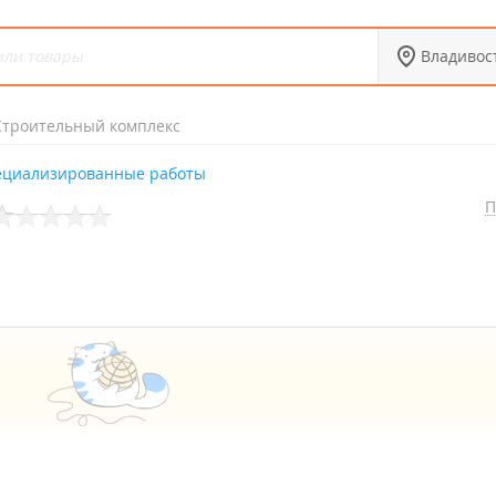
Владивос
Строительный комплекс
ециализированные работы
П