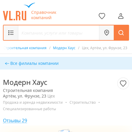
Справочник
компаний
/
Строительная компания
/
Модерн Хаус
/
Цех, Артём, ул. Фрунзе, 23
Все филиалы компании
Модерн Хаус
Строительная компания
Артём, ул. Фрунзе, 23
Цех
Продажа и аренда недвижимости
•
Строительство
•
Специализированные работы
Отзывы 29