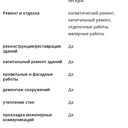
беседок
Ремонт и отделка
косметический ремонт
капитальный ремонт
отделочные работы
малярные работы
реконструкция/реставрация
Да
зданий
капитальный ремонт зданий
Да
кровельные и фасадные
Да
работы
демонтаж сооружений
Да
утепление стен
Да
прокладка инженерных
Да
коммуникаций