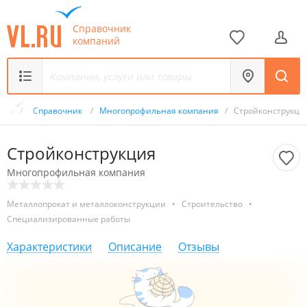
Справочник
компаний
L.ru
/
Справочник
/
Многопрофильная компания
/
Стройконструкци
Стройконструкция
Многопрофильная компания
Металлопрокат и металлоконструкции
•
Строительство
•
Специализированные работы
Характеристики
Описание
Отзывы