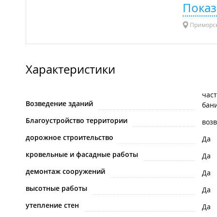
Показ
Приморск
Характеристики
час
Возведение зданий
бан
Благоустройство территории
воз
дорожное строительство
Да
кровельные и фасадные работы
Да
демонтаж сооружений
Да
высотные работы
Да
утепление стен
Да