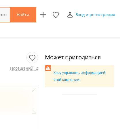
Найти
ток
Вход и регистрация
Может пригодиться
Посещений: 2
Хочу управлять информацией
этой компании.