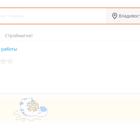
Владивос
Строймагнат
 работы